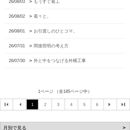
26/08/03
もうすぐ着工
26/08/02
着々と。
26/08/01
お引渡しのひとコマ。
26/07/31
間接照明の考え方
26/07/30
外と中をつなげる外構工事
1ページ （全185ページ中）
1
2
3
4
5
6