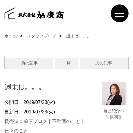
ホーム
スタッフブログ
週末は。。。
前の記事
一覧
次の記事
週末は。。。
公開日：2019/07/23(火)
自己紹介へ
更新日：2019/07/23(火)
前原朝香
賃売課☆前原ブログ
｜
不動産のこと
｜
日々のこと