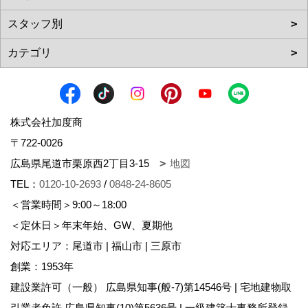
株式会社加度商
〒722-0026
広島県尾道市栗原西2丁目3-15
地図
TEL：
0120-10-2693
/
0848-24-8605
＜営業時間＞9:00～18:00
＜定休日＞年末年始、GW、夏期他
対応エリア：尾道市 | 福山市 | 三原市
創業：1953年
建設業許可（一般） 広島県知事(般-7)第14546号 | 宅地建物取
引業者免許 広島県知事(10)第5636号 | 一級建築士事務所登録