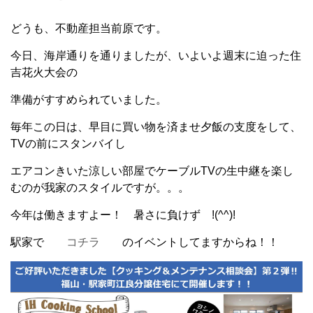
どうも、不動産担当前原です。
今日、海岸通りを通りましたが、いよいよ週末に迫った住
吉花火大会の
準備がすすめられていました。
毎年この日は、早目に買い物を済ませ夕飯の支度をして、
TVの前にスタンバイし
エアコンきいた涼しい部屋でケーブルTVの生中継を楽し
むのが我家のスタイルですが。。。
今年は働きますよー！ 暑さに負けず !(^^)!
駅家で
コチラ
のイベントしてますからね！！