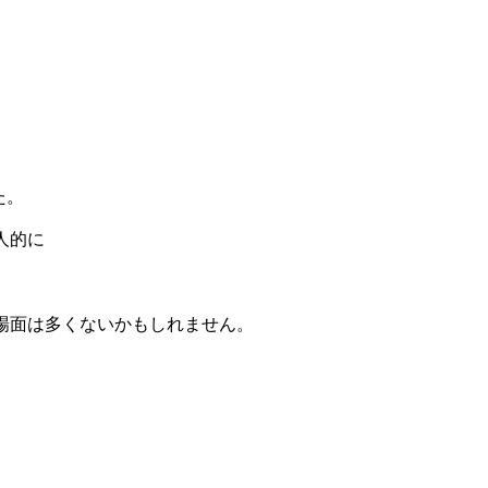
た。
人的に
場面は多くないかもしれません。
。