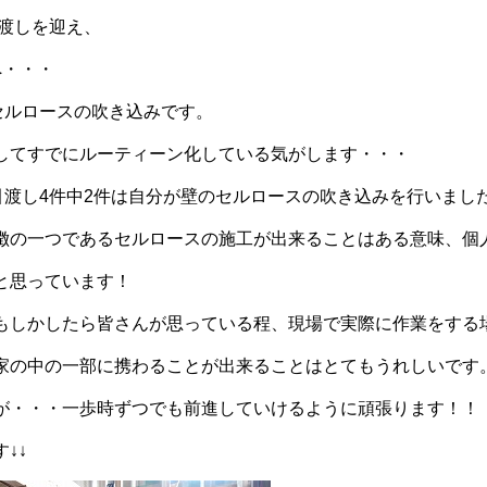
引渡しを迎え、
へ・・・
セルロースの吹き込みです。
してすでにルーティーン化している気がします・・・
お引渡し4件中2件は自分が壁のセルロースの吹き込みを行いまし
徴の一つであるセルロースの施工が出来ることはある意味、個
と思っています！
もしかしたら皆さんが思っている程、現場で実際に作業をする
家の中の一部に携わることが出来ることはとてもうれしいです
が・・・一歩時ずつでも前進していけるように頑張ります！！
↓↓