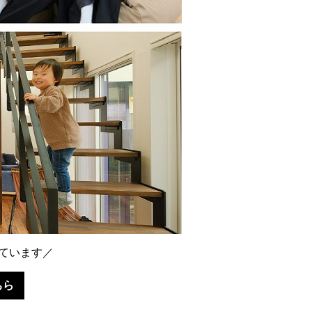
ています／
ちら