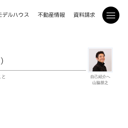
モデルハウス
不動産情報
資料請求
)
こと
自己紹介へ
山脇朋之