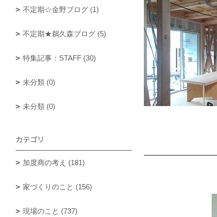
不定期☆金野ブログ (1)
不定期★鵜久森ブログ (5)
特集記事：STAFF (30)
未分類 (0)
未分類 (0)
カテゴリ
加度商の考え (181)
家づくりのこと (156)
現場のこと (737)