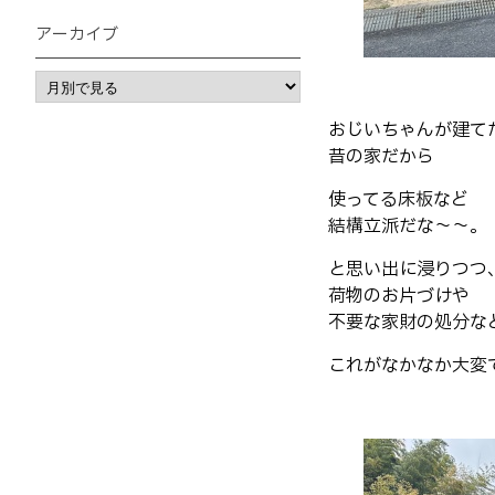
アーカイブ
おじいちゃんが建て
昔の家だから
使ってる床板など
結構立派だな〜〜。
と思い出に浸りつつ
荷物のお片づけや
不要な家財の処分な
これがなかなか大変