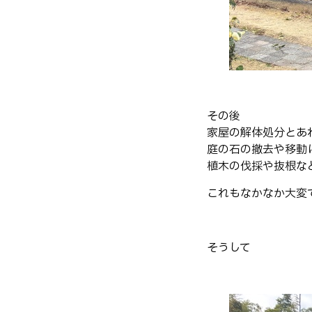
その後
家屋の解体処分とあ
庭の石の撤去や移動
植木の伐採や抜根な
これもなかなか大変
そうして