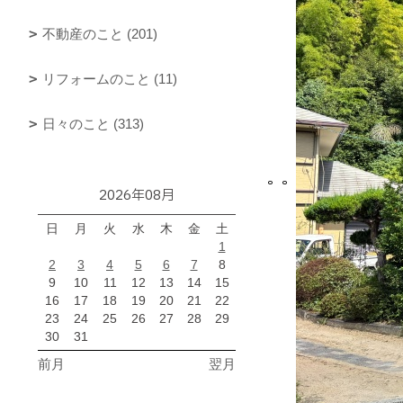
不動産のこと (201)
リフォームのこと (11)
日々のこと (313)
。。
2026年08月
日
月
火
水
木
金
土
1
2
3
4
5
6
7
8
9
10
11
12
13
14
15
16
17
18
19
20
21
22
23
24
25
26
27
28
29
30
31
前月
翌月