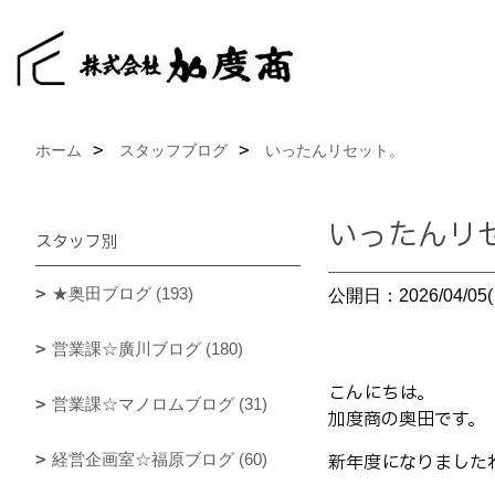
ホーム
スタッフブログ
いったんリセット。
いったんリ
スタッフ別
★奥田ブログ (193)
公開日：2026/04/05(
営業課☆廣川ブログ (180)
こんにちは。
営業課☆マノロムブログ (31)
加度商の奥田です。
経営企画室☆福原ブログ (60)
新年度になりました