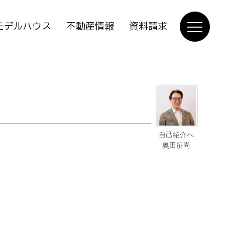
モデルハウス
不動産情報
資料請求
自己紹介へ
奥田征尚