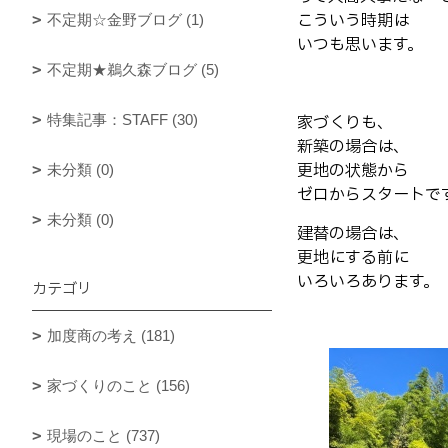
こういう時期は
不定期☆金野ブログ (1)
いつも思います。
不定期★鵜久森ブログ (5)
特集記事：STAFF (30)
家づくりも、
新築の場合は、
更地の状態から
未分類 (0)
ゼロからスタートで
未分類 (0)
建替の場合は、
更地にする前に
いろいろあります。
カテゴリ
加度商の考え (181)
家づくりのこと (156)
現場のこと (737)