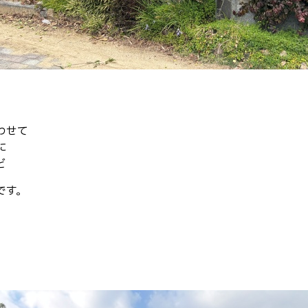
わせて
に
ど
です。