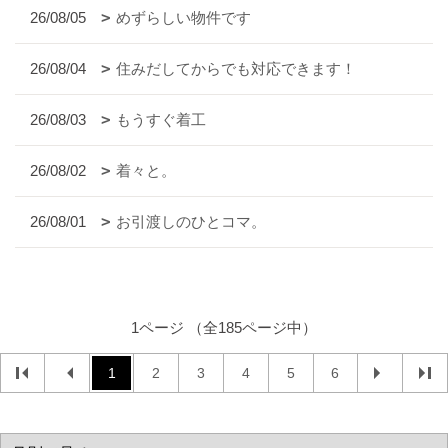
26/08/05
めずらしい物件です
26/08/04
住みだしてからでも対応できます！
26/08/03
もうすぐ着工
26/08/02
着々と。
26/08/01
お引渡しのひとコマ。
1ページ （全185ページ中）
1
2
3
4
5
6