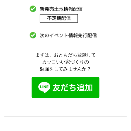
まずは、おともだち登録して
カッコいい家づくりの
勉強をしてみませんか？