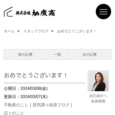
ホーム
スタッフブログ
おめでとうございます！
前の記事
一覧
次の記事
おめでとうございます！
公開日：2024/03/08(金)
自己紹介へ
更新日：2024/03/07(木)
前原朝香
不動産のこと
｜
賃売課☆前原ブログ
｜
日々のこと