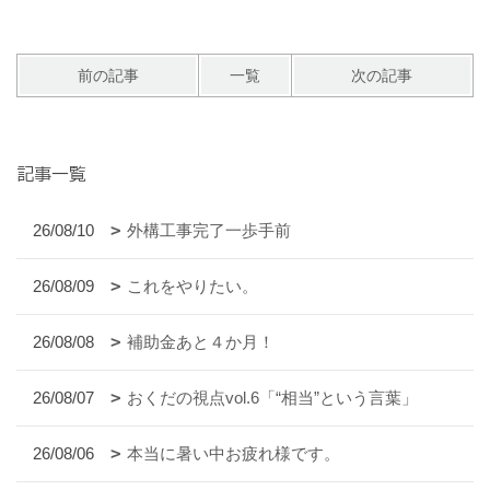
前の記事
一覧
次の記事
記事一覧
26/08/10
外構工事完了一歩手前
26/08/09
これをやりたい。
26/08/08
補助金あと４か月！
26/08/07
おくだの視点vol.6「“相当”という言葉」
26/08/06
本当に暑い中お疲れ様です。