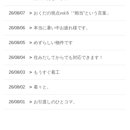
26/08/07
おくだの視点vol.6「“相当”という言葉」
26/08/06
本当に暑い中お疲れ様です。
26/08/05
めずらしい物件です
26/08/04
住みだしてからでも対応できます！
26/08/03
もうすぐ着工
26/08/02
着々と。
26/08/01
お引渡しのひとコマ。