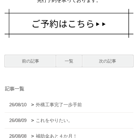
先行予約を承っております。
前の記事
一覧
次の記事
記事一覧
26/08/10
外構工事完了一歩手前
26/08/09
これをやりたい。
26/08/08
補助金あと４か月！