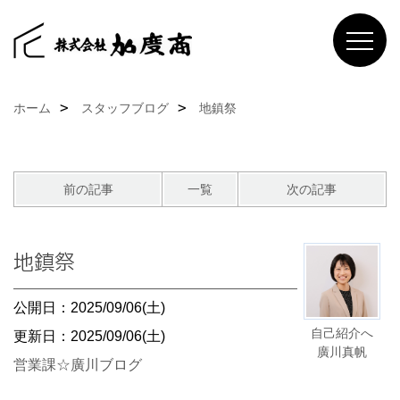
ホーム
スタッフブログ
地鎮祭
前の記事
一覧
次の記事
地鎮祭
公開日：2025/09/06(土)
自己紹介へ
更新日：2025/09/06(土)
廣川真帆
営業課☆廣川ブログ