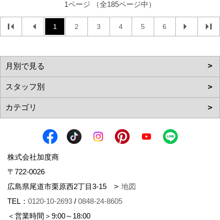
1ページ （全185ページ中）
1
2
3
4
5
6
株式会社加度商
〒722-0026
広島県尾道市栗原西2丁目3-15
地図
TEL：
0120-10-2693
/
0848-24-8605
＜営業時間＞9:00～18:00