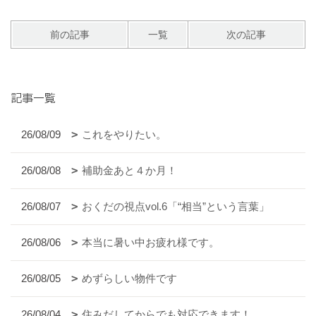
前の記事
一覧
次の記事
記事一覧
26/08/09
これをやりたい。
26/08/08
補助金あと４か月！
26/08/07
おくだの視点vol.6「“相当”という言葉」
26/08/06
本当に暑い中お疲れ様です。
26/08/05
めずらしい物件です
26/08/04
住みだしてからでも対応できます！