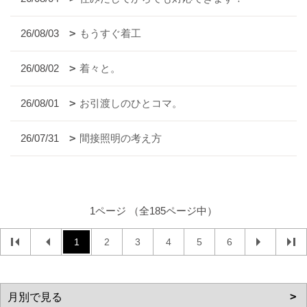
26/08/03
もうすぐ着工
26/08/02
着々と。
26/08/01
お引渡しのひとコマ。
26/07/31
間接照明の考え方
1ページ （全185ページ中）
1
2
3
4
5
6