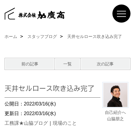
ホーム
スタッフブログ
天井セルロース吹き込み完了
前の記事
一覧
次の記事
天井セルロース吹き込み完了
公開日：2022/03/16(水)
自己紹介へ
更新日：2022/03/16(水)
山脇朋之
工務課★山脇ブログ
｜
現場のこと