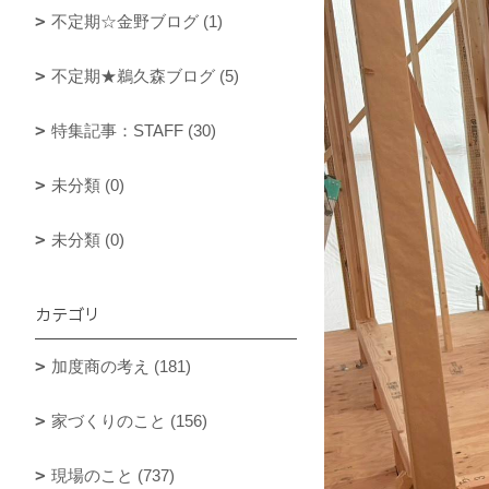
不定期☆金野ブログ (1)
不定期★鵜久森ブログ (5)
特集記事：STAFF (30)
未分類 (0)
未分類 (0)
カテゴリ
加度商の考え (181)
家づくりのこと (156)
現場のこと (737)