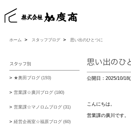
ホーム
スタッフブログ
思い出のひとつに
思い出のひ
スタッフ別
★奥田ブログ (193)
公開日：2025/10/18(
営業課☆廣川ブログ (180)
こんにちは。
営業課☆マノロムブログ (31)
営業課の廣川です。
経営企画室☆福原ブログ (60)