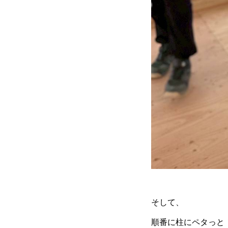
そして、
順番に柱にペタっと