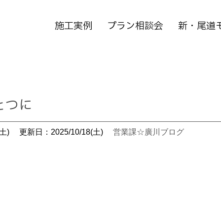
施工実例
プラン相談会
新・尾道
とつに
土)
更新日：2025/10/18(土)
営業課☆廣川ブログ