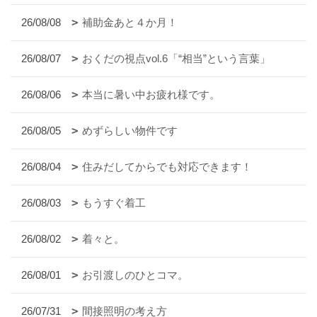
26/08/08
補助金あと４か月！
26/08/07
おくだの視点vol.6「“相当”という言葉」
26/08/06
本当に暑い中お疲れ様です。
26/08/05
めずらしい物件です
26/08/04
住みだしてからでも対応できます！
26/08/03
もうすぐ着工
26/08/02
着々と。
26/08/01
お引渡しのひとコマ。
26/07/31
間接照明の考え方