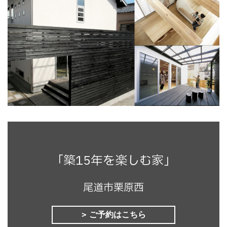
「築15年を楽しむ家」
尾道市栗原西
ご予約はこちら