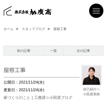
ホーム
スタッフブログ
屋根工事
前の記事
一覧
次の記事
屋根工事
公開日：2021/11/24(水)
自己紹介へ
更新日：2021/11/24(水)
小田原美樹
家づくりのこと
｜
工務課☆小田原ブログ