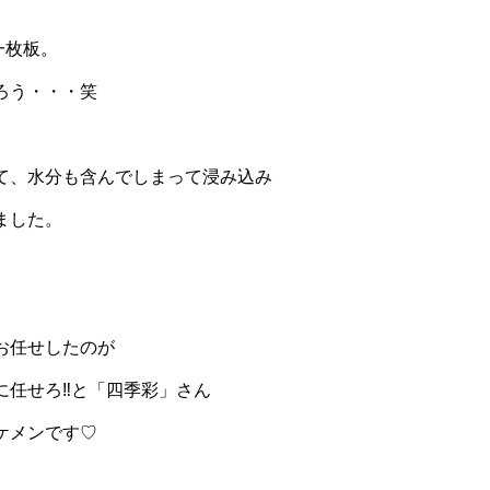
一枚板。
ろう・・・笑
て、水分も含んでしまって浸み込み
ました。
お任せしたのが
に任せろ‼と「四季彩」さん
ケメンです♡