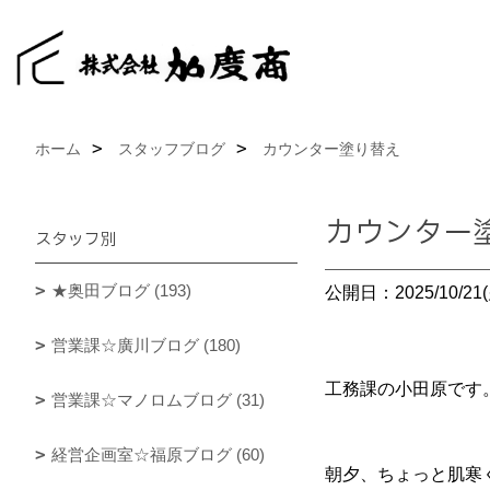
ホーム
スタッフブログ
カウンター塗り替え
カウンター
スタッフ別
★奥田ブログ (193)
公開日：2025/10/21(
営業課☆廣川ブログ (180)
工務課の小田原です
営業課☆マノロムブログ (31)
経営企画室☆福原ブログ (60)
朝夕、ちょっと肌寒