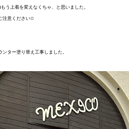
ク)もう上着を変えなくちゃ、と思いました。
ご注意ください✩
ウンター塗り替え工事しました。