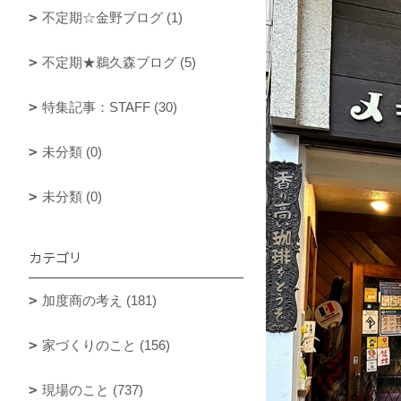
不定期☆金野ブログ (1)
不定期★鵜久森ブログ (5)
特集記事：STAFF (30)
未分類 (0)
未分類 (0)
カテゴリ
加度商の考え (181)
家づくりのこと (156)
現場のこと (737)