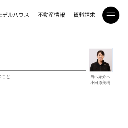
モデルハウス
不動産情報
資料請求
のこと
自己紹介へ
小田原美樹