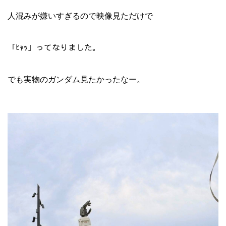
人混みが嫌いすぎるので映像見ただけで
「ﾋｬｯ」ってなりました。
でも実物のガンダム見たかったなー。