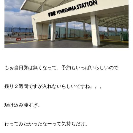
もぉ当日券は無くなって、予約もいっぱいらしいので
残り２週間ですが入れないらしいですね。。。
駆け込み凄すぎ。
行ってみたかったなーって気持ちだけ。