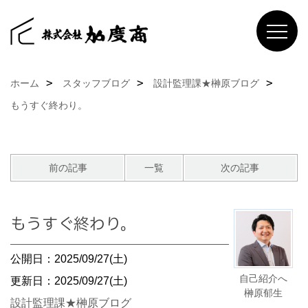
ホーム
スタッフブログ
設計監理課★榊原ブログ
もうすぐ終わり。
前の記事
一覧
次の記事
もうすぐ終わり。
公開日：2025/09/27(土)
自己紹介へ
更新日：2025/09/27(土)
榊原郁生
設計監理課★榊原ブログ