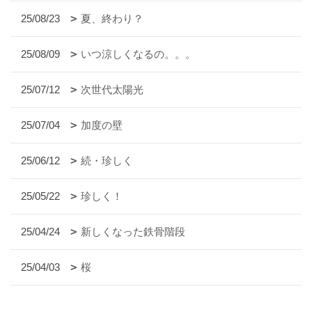
25/08/23
夏、終わり？
25/08/09
いつ涼しくなるの。。。
25/07/12
次世代太陽光
25/07/04
加度の壁
25/06/12
続・珍しく
25/05/22
珍しく！
25/04/24
新しくなった鉄骨階段
25/04/03
桜