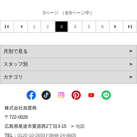
3ページ （全8ページ中）
1
2
3
4
5
6
株式会社加度商
〒722-0026
広島県尾道市栗原西2丁目3-15
地図
TEL：
0120-10-2693
/
0848-24-8605