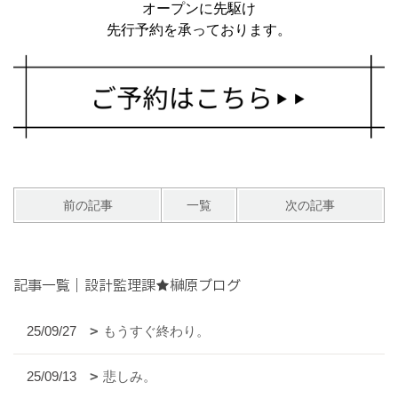
オープンに先駆け
先行予約を承っております。
前の記事
一覧
次の記事
記事一覧｜設計監理課★榊原ブログ
25/09/27
もうすぐ終わり。
25/09/13
悲しみ。