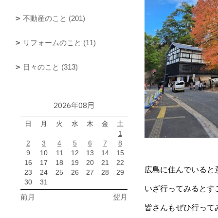
不動産のこと (201)
リフォームのこと (11)
日々のこと (313)
2026年08月
日
月
火
水
木
金
土
1
2
3
4
5
6
7
8
9
10
11
12
13
14
15
16
17
18
19
20
21
22
広島に住んでいると
23
24
25
26
27
28
29
30
31
いざ行ってみるとす
前月
翌月
皆さんもぜひ行って