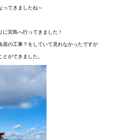
なってきましたね～
りに宮島へ行ってきました！
鳥居の工事？をしていて見れなかったですが
ことができました。