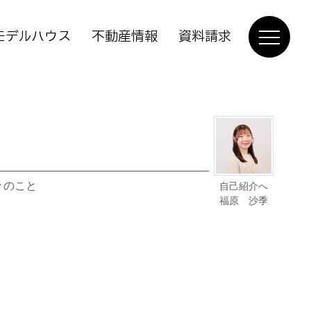
モデルハウス
不動産情報
資料請求
々のこと
自己紹介へ
福原 沙季