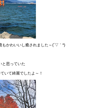
もかわいいし癒されました～(´▽｀*)
いと思っていた
いていて綺麗でしたよ～！