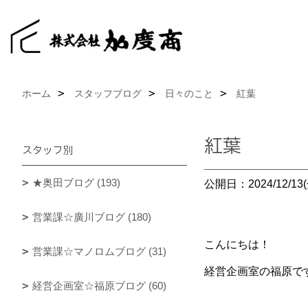
ホーム
スタッフブログ
日々のこと
紅葉
紅葉
スタッフ別
★奥田ブログ (193)
公開日：2024/12/13(
営業課☆廣川ブログ (180)
こんにちは！
営業課☆マノロムブログ (31)
経営企画室の福原です(*
経営企画室☆福原ブログ (60)