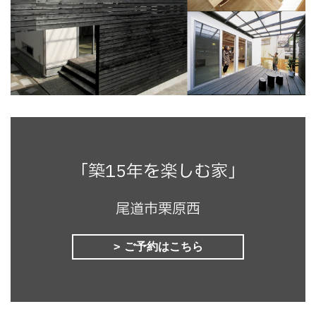
「築15年を楽しむ家」
尾道市栗原西
ご予約はこちら