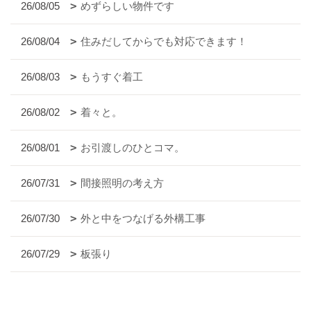
26/08/05
めずらしい物件です
26/08/04
住みだしてからでも対応できます！
26/08/03
もうすぐ着工
26/08/02
着々と。
26/08/01
お引渡しのひとコマ。
26/07/31
間接照明の考え方
26/07/30
外と中をつなげる外構工事
26/07/29
板張り