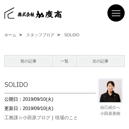
ホーム
スタッフブログ
SOLIDO
前の記事
一覧
次の記事
SOLIDO
公開日：2019/09/10(火)
自己紹介へ
更新日：2019/09/10(火)
小田原美樹
工務課☆小田原ブログ
｜
現場のこと