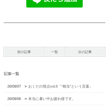
前の記事
一覧
次の記事
記事一覧
26/08/07
おくだの視点vol.6「“相当”という言葉」
26/08/06
本当に暑い中お疲れ様です。