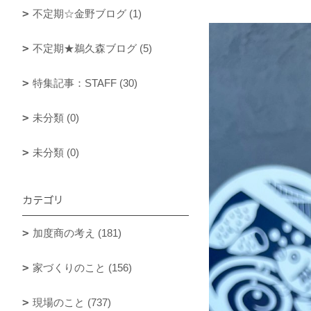
不定期☆金野ブログ (1)
不定期★鵜久森ブログ (5)
特集記事：STAFF (30)
未分類 (0)
未分類 (0)
カテゴリ
加度商の考え (181)
家づくりのこと (156)
現場のこと (737)