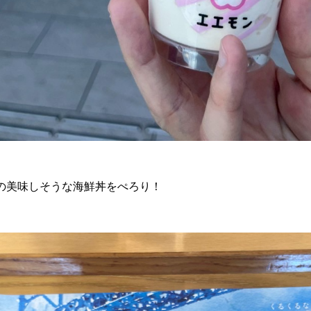
の美味しそうな海鮮丼をぺろり！