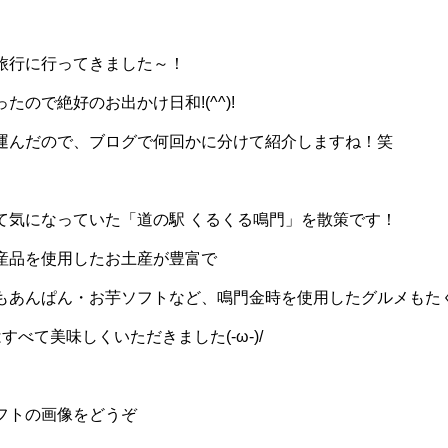
旅行に行ってきました～！
ったので絶好のお出かけ日和
!(^^)!
運んだので、ブログで何回かに分けて紹介しますね！笑
て気になっていた「道の駅 くるくる鳴門」を散策です！
産品を使用したお土産が豊富で
もあんぱん・お芋ソフトなど、鳴門金時を使用したグルメもた
はすべて美味しくいただきました
(-
ω
-)/
フトの画像をどうぞ