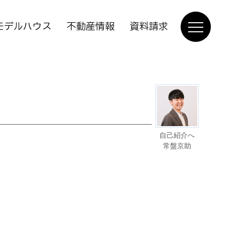
モデルハウス
不動産情報
資料請求
自己紹介へ
常盤京助