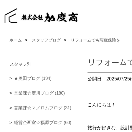
ホーム
スタッフブログ
リフォームでも瑕疵保険を
リフォーム
スタッフ別
★奥田ブログ (194)
公開日：2025/07/25(
営業課☆廣川ブログ (180)
こんにちは！
営業課☆マノロムブログ (31)
経営企画室☆福原ブログ (60)
旅行が好きな、設計