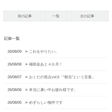
前の記事
一覧
次の記事
記事一覧
26/08/09
これをやりたい。
26/08/08
補助金あと４か月！
26/08/07
おくだの視点vol.6「“相当”という言葉」
26/08/06
本当に暑い中お疲れ様です。
26/08/05
めずらしい物件です