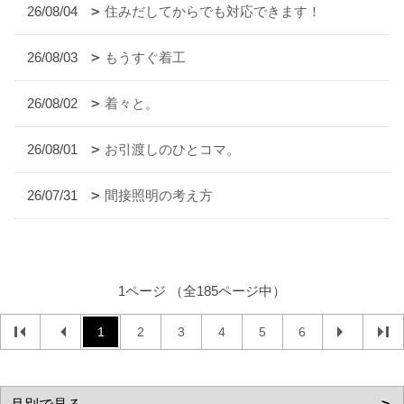
26/08/04
住みだしてからでも対応できます！
26/08/03
もうすぐ着工
26/08/02
着々と。
26/08/01
お引渡しのひとコマ。
26/07/31
間接照明の考え方
1ページ （全185ページ中）
1
2
3
4
5
6