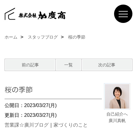
ホーム
スタッフブログ
桜の季節
前の記事
一覧
次の記事
桜の季節
公開日：2023/03/27(月)
自己紹介へ
更新日：2023/03/27(月)
廣川真帆
営業課☆廣川ブログ
｜
家づくりのこと