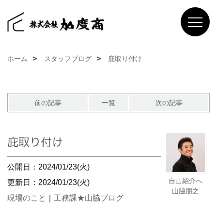
ホーム
スタッフブログ
庇取り付け
前の記事
一覧
次の記事
庇取り付け
公開日：2024/01/23(火)
自己紹介へ
更新日：2024/01/23(火)
山脇朋之
現場のこと
｜
工務課★山脇ブログ