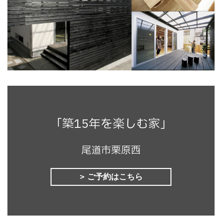
「築15年を楽しむ家」
尾道市栗原西
ご予約はこちら