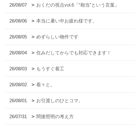
26/08/07
おくだの視点vol.6「“相当”という言葉」
26/08/06
本当に暑い中お疲れ様です。
26/08/05
めずらしい物件です
26/08/04
住みだしてからでも対応できます！
26/08/03
もうすぐ着工
26/08/02
着々と。
26/08/01
お引渡しのひとコマ。
26/07/31
間接照明の考え方