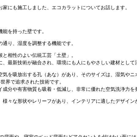
お家にも施工しました、エコカラットについてお話します。
機能を持った壁です。
の通り、湿度を調整する機能です。
候と相性のよい伝統工芸「土壁」。
に、最新技術が融合され、環境にも人にもやさしい建材として
空気を吸放出する孔（あな）があり、そのサイズは、湿気やニオ
い世界で追求された技術です。
イ成分や有害物質も吸着・低減し、非常に優れた空気洗浄力を
、様々な形状やレリーフがあり、インテリアに適したデザイン
ドの背面や、寝室のベッド背面などアクセントを付けたい面には