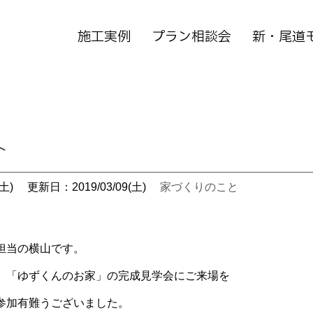
施工実例
プラン相談会
新・尾道
ト
土)
更新日：2019/03/09(土)
家づくりのこと
担当の横山です。
、「ゆずくんのお家」の完成見学会にご来場を
参加有難うございました。