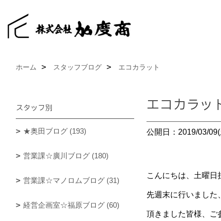
ホーム
スタッフブログ
エコカラット
エコカラッ
スタッフ別
★奥田ブログ (193)
公開日：2019/03/09(
営業課☆廣川ブログ (180)
こんにちは、土曜日
営業課☆マノロムブログ (31)
先週末に行いました
経営企画室☆福原ブログ (60)
頂きました皆様、ご