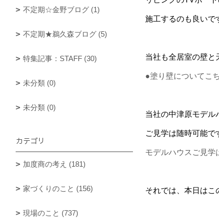
不定期☆金野ブログ (1)
施工するのも良いで
不定期★鵜久森ブログ (5)
当社も全居室の壁と
特集記事：STAFF (30)
●塗り壁についてこ
未分類 (0)
未分類 (0)
当社の中津原モデル
ご見学は随時可能で
カテゴリ
モデルハウスご見学
加度商の考え (181)
家づくりのこと (156)
それでは、本日はこ
現場のこと (737)