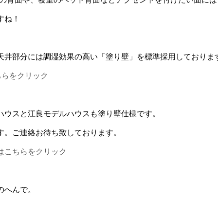
すね！
天井部分には調湿効果の高い「塗り壁」を標準採用しておりま
ちらをクリック
ハウスと江良モデルハウスも塗り壁仕様です。
す。ご連絡お待ち致しております。
はこちらをクリック
のへんで。