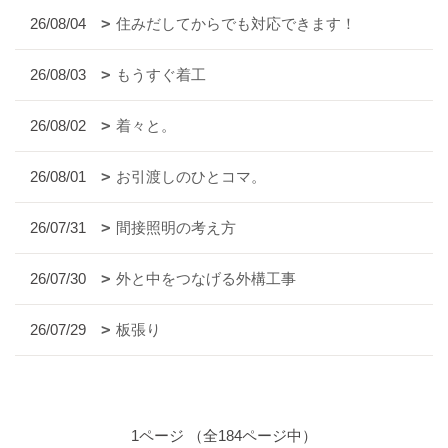
26/08/04
住みだしてからでも対応できます！
26/08/03
もうすぐ着工
26/08/02
着々と。
26/08/01
お引渡しのひとコマ。
26/07/31
間接照明の考え方
26/07/30
外と中をつなげる外構工事
26/07/29
板張り
1ページ （全184ページ中）