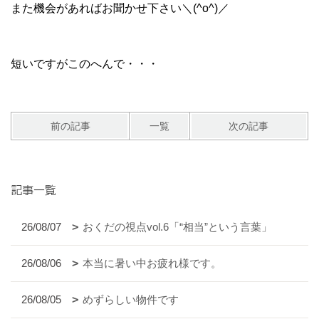
また機会があればお聞かせ下さい＼(^o^)／
短いですがこのへんで・・・
前の記事
一覧
次の記事
記事一覧
26/08/07
おくだの視点vol.6「“相当”という言葉」
26/08/06
本当に暑い中お疲れ様です。
26/08/05
めずらしい物件です