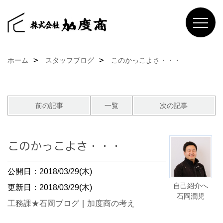
ホーム
スタッフブログ
このかっこよさ・・・
前の記事
一覧
次の記事
このかっこよさ・・・
公開日：2018/03/29(木)
自己紹介へ
更新日：2018/03/29(木)
石岡潤児
工務課★石岡ブログ
｜
加度商の考え