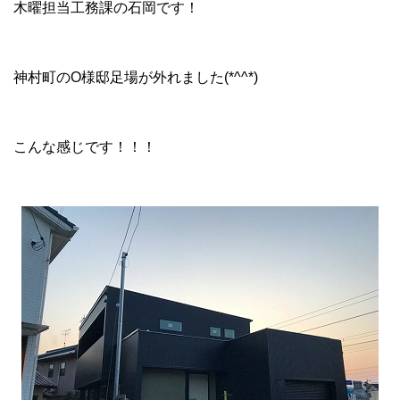
木曜担当工務課の石岡です！
神村町のO様邸足場が外れました(*^^*)
こんな感じです！！！