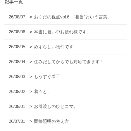
記事一覧
26/08/07
おくだの視点vol.6「“相当”という言葉」
26/08/06
本当に暑い中お疲れ様です。
26/08/05
めずらしい物件です
26/08/04
住みだしてからでも対応できます！
26/08/03
もうすぐ着工
26/08/02
着々と。
26/08/01
お引渡しのひとコマ。
26/07/31
間接照明の考え方