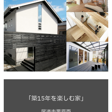
「築15年を楽しむ家」
尾道市栗原西