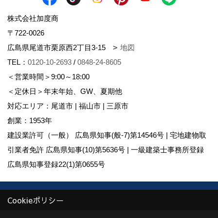
株式会社加度商
〒722-0026
広島県尾道市栗原西2丁目3-15
地図
TEL：
0120-10-2693
/
0848-24-8605
＜営業時間＞9:00～18:00
＜定休日＞年末年始、GW、夏期他
対応エリア：尾道市 | 福山市 | 三原市
創業：1953年
建設業許可（一般） 広島県知事(般-7)第14546号 | 宅地建物取
引業者免許 広島県知事(10)第5636号 | 一級建築士事務所登録
広島県知事登録22(1)第0655号
Copyright (c) KADOSHO. All Rights Reserved.
Cookieポリシー
Produced by
ゴデスクリエイト