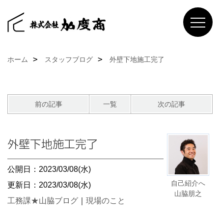
ホーム
スタッフブログ
外壁下地施工完了
前の記事
一覧
次の記事
外壁下地施工完了
公開日：2023/03/08(水)
自己紹介へ
更新日：2023/03/08(水)
山脇朋之
工務課★山脇ブログ
｜
現場のこと