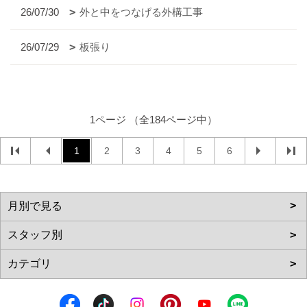
26/07/30
外と中をつなげる外構工事
26/07/29
板張り
1ページ （全184ページ中）
1
2
3
4
5
6