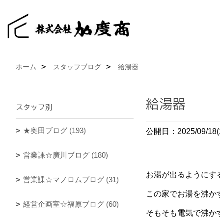
ホーム
スタッフブログ
給湯器
給湯器
スタッフ別
★奥田ブログ (193)
公開日：2025/09/18(
営業課☆廣川ブログ (180)
お湯が出るようにす
営業課☆マノロムブログ (31)
この家でお湯を沸か
経営企画室☆福原ブログ (60)
そもそも電気で沸か