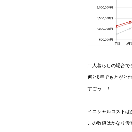
二人暮らしの場合で
何と8年でもとがと
すごっ！！
イニシャルコストは
この数値はかなり優