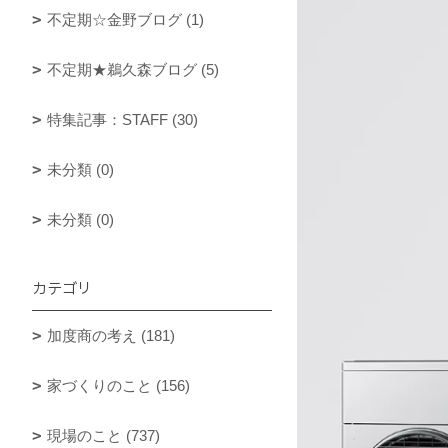
不定期☆金野ブログ (1)
不定期★鵜久森ブログ (5)
特集記事：STAFF (30)
未分類 (0)
未分類 (0)
カテゴリ
加度商の考え (181)
家づくりのこと (156)
現場のこと (737)