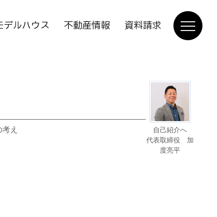
モデルハウス
不動産情報
資料請求
の考え
自己紹介へ
代表取締役 加
度亮平