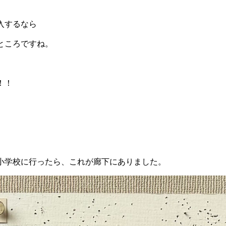
入するなら
ところですね。
！！
小学校に行ったら、これが廊下にありました。