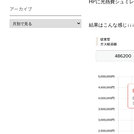
HPに光熱費シュミ
アーカイブ
結果はこんな感じ↓↓