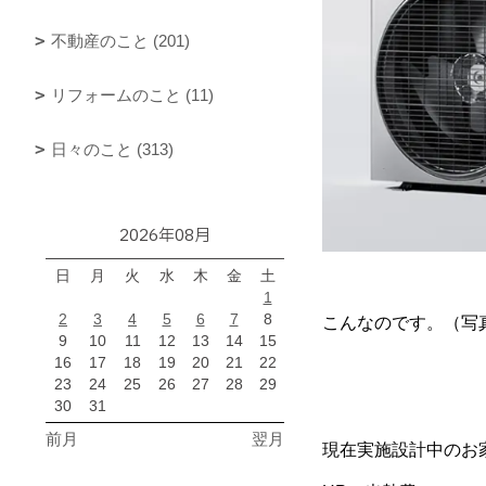
不動産のこと (201)
リフォームのこと (11)
日々のこと (313)
2026年08月
日
月
火
水
木
金
土
1
2
3
4
5
6
7
8
こんなのです。（写
9
10
11
12
13
14
15
16
17
18
19
20
21
22
23
24
25
26
27
28
29
30
31
前月
翌月
現在実施設計中のお