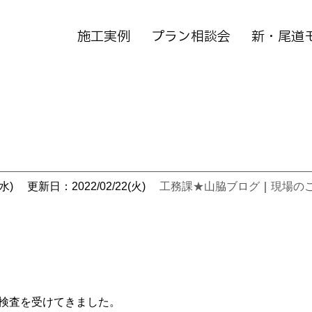
施工実例
プラン相談会
新・尾道
水)
更新日：2022/02/22(火)
工務課★山脇ブログ
｜
現場の
水検査を受けてきました。