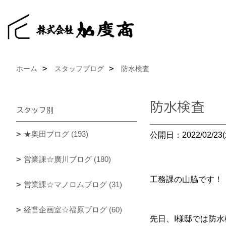
ホーム
スタッフブログ
防水検査
防水検査
スタッフ別
★奥田ブログ (193)
公開日：2022/02/23(
営業課☆廣川ブログ (180)
工務課の山脇です！
営業課☆マノロムブログ (31)
経営企画室☆福原ブログ (60)
先日、I様邸では防