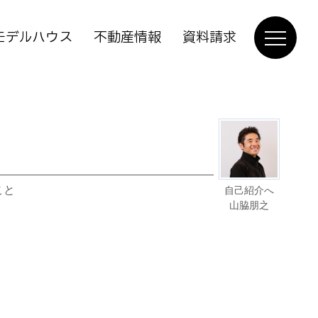
モデルハウス
不動産情報
資料請求
こと
自己紹介へ
山脇朋之