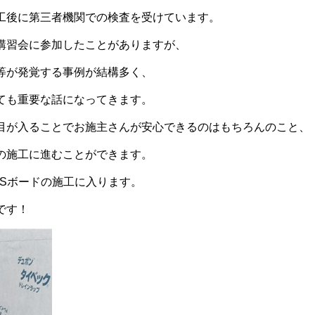
工後に第三者機関での検査を受けています。
講習会に参加したことがありますが、
等が発覚する事例が結構多く、
ても重要な話になってきます。
目が入ることでお施主さんが安心できるのはもちろんのこと、
の施工に進むことができます。
PSボードの施工に入ります。
です！