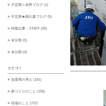
不定期☆金野ブログ (1)
不定期★鵜久森ブログ (5)
特集記事：STAFF (30)
未分類 (0)
未分類 (0)
カテゴリ
加度商の考え (181)
家づくりのこと (156)
現場のこと (737)