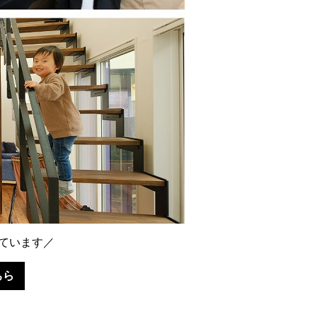
ています／
ちら