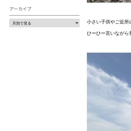
アーカイブ
小さい子供やご近所
ひーひー言いながら