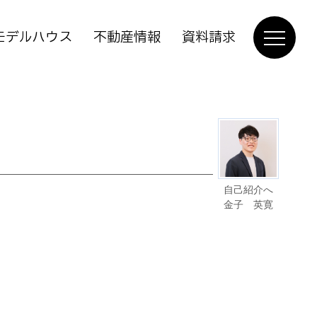
モデルハウス
不動産情報
資料請求
自己紹介へ
金子 英寛