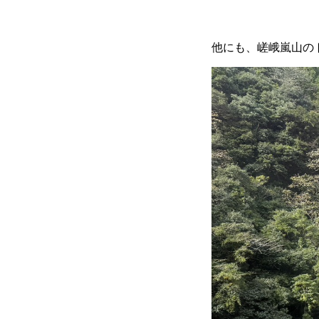
他にも、嵯峨嵐山のト