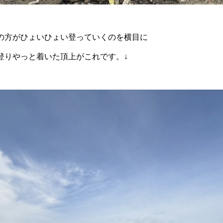
の方がひょいひょい登っていくのを横目に
登りやっと着いた頂上がこれです。↓