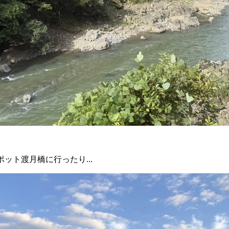
ット渡月橋に行ったり...