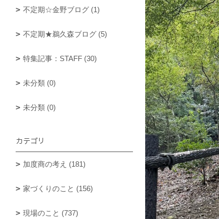
不定期☆金野ブログ (1)
不定期★鵜久森ブログ (5)
特集記事：STAFF (30)
未分類 (0)
未分類 (0)
カテゴリ
加度商の考え (181)
家づくりのこと (156)
現場のこと (737)