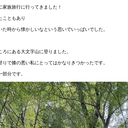
に家族旅行に行ってきました！
たこともあり
いた時から懐かしいなという思いでいっぱいでした。
ころにある大文字山に登りました。
登りで膝の悪い私にとってはかなりきつかったです。
一部分です。