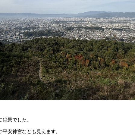
て絶景でした。
や平安神宮なども見えます。