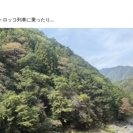
ロッコ列車に乗ったり...