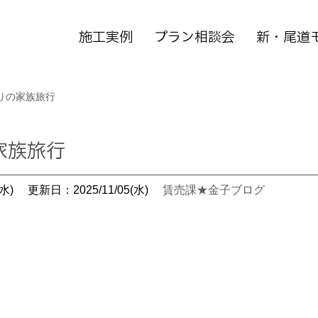
施工実例
プラン相談会
新・尾道
りの家族旅行
家族旅行
水)
更新日：2025/11/05(水)
賃売課★金子ブログ