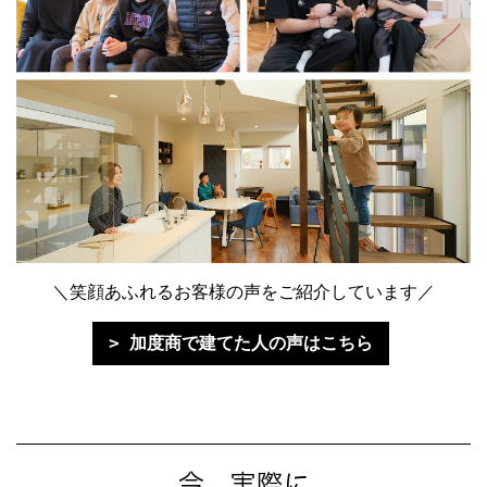
＼笑顔あふれるお客様の声をご紹介しています／
加度商で建てた人の声はこちら
今、実際に