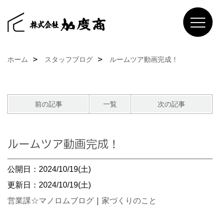
ホーム
スタッフブログ
ルームツア動画完成！
前の記事
一覧
次の記事
ルームツア動画完成！
公開日：2024/10/19(土)
更新日：2024/10/19(土)
営業課☆マノロムブログ
｜
家づくりのこと