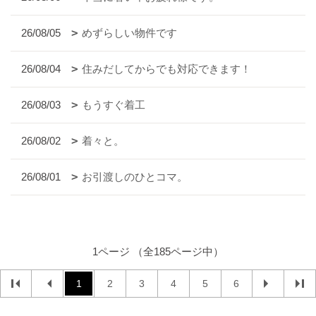
26/08/05
めずらしい物件です
26/08/04
住みだしてからでも対応できます！
26/08/03
もうすぐ着工
26/08/02
着々と。
26/08/01
お引渡しのひとコマ。
1ページ （全185ページ中）
1
2
3
4
5
6