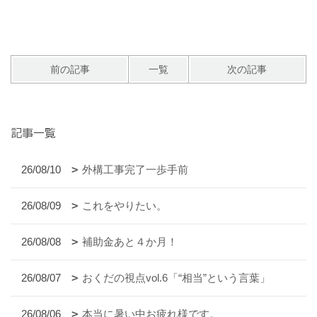
前の記事
一覧
次の記事
記事一覧
26/08/10
外構工事完了一歩手前
26/08/09
これをやりたい。
26/08/08
補助金あと４か月！
26/08/07
おくだの視点vol.6「“相当”という言葉」
26/08/06
本当に暑い中お疲れ様です。