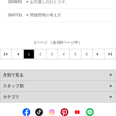
26/08/01
お引渡しのひとコマ。
26/07/31
間接照明の考え方
1ページ （全185ページ中）
1
2
3
4
5
6