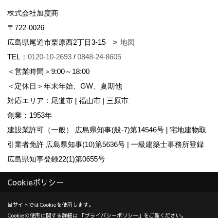
株式会社加度商
〒722-0026
広島県尾道市栗原西2丁目3-15
地図
TEL：
0120-10-2693
/
0848-24-8605
＜営業時間＞9:00～18:00
＜定休日＞年末年始、GW、夏期他
対応エリア：尾道市 | 福山市 | 三原市
創業：1953年
建設業許可（一般） 広島県知事(般-7)第14546号 | 宅地建物取
引業者免許 広島県知事(10)第5636号 | 一級建築士事務所登録
広島県知事登録22(1)第0655号
Cookieポリシー
Copyright (c) KADOSHO. All Rights Reserved.
Produced by
ゴデスクリエイト
当サイトではCookieを使用します。
Cookieの使用に関する詳細は 「
プライバシーポリシー
」をご覧ください。