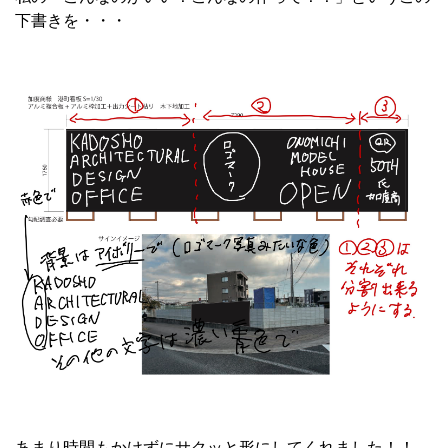
下書きを・・・
あまり時間もかけずにサクッと形にしてくれました！！