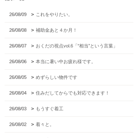
26/08/09
これをやりたい。
26/08/08
補助金あと４か月！
26/08/07
おくだの視点vol.6「“相当”という言葉」
26/08/06
本当に暑い中お疲れ様です。
26/08/05
めずらしい物件です
26/08/04
住みだしてからでも対応できます！
26/08/03
もうすぐ着工
26/08/02
着々と。