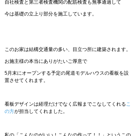
自社検査と第三者検査機関の配筋検査も無事通過して
今は基礎の立上り部分を施工しています。
このお家は結構交通量の多い、目立つ所に建築されます。
お施主様の本当にありがたいご厚意で
5月末にオープンする予定の尾道モデルハウスの看板を設
置させてくれます。
看板デザインは経理だけでなく広報までこなしてくれる
こ
の方
が担当してくれました。
私の「こんなのがいい！こんなの作って！！」というこの