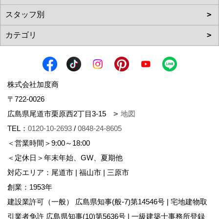
株式会社加度商
〒722-0026
広島県尾道市栗原西2丁目3-15
地図
TEL：
0120-10-2693
/
0848-24-8605
＜営業時間＞9:00～18:00
＜定休日＞年末年始、GW、夏期他
対応エリア：尾道市 | 福山市 | 三原市
創業：1953年
建設業許可（一般） 広島県知事(般-7)第14546号 | 宅地建物取
引業者免許 広島県知事(10)第5636号 | 一級建築士事務所登録