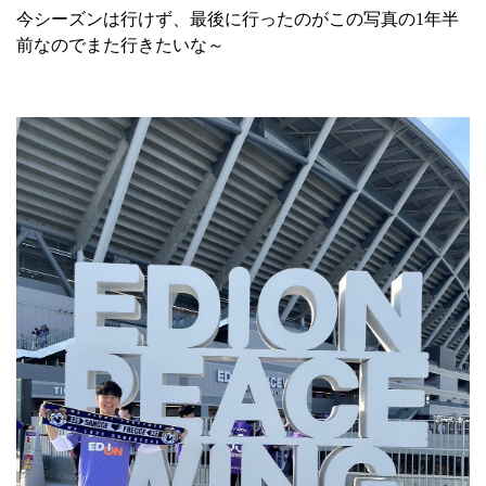
今シーズンは行けず、最後に行ったのがこの写真の
1
年半
前なのでまた行きたいな～