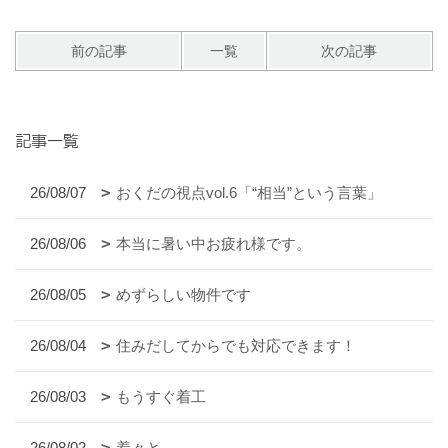
前の記事
一覧
次の記事
記事一覧
26/08/07
おくだの視点vol.6「“相当”という言葉」
26/08/06
本当に暑い中お疲れ様です。
26/08/05
めずらしい物件です
26/08/04
住みだしてからでも対応できます！
26/08/03
もうすぐ着工
26/08/02
着々と。