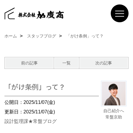
ホーム
スタッフブログ
「がけ条例」って？
前の記事
一覧
次の記事
「がけ条例」って？
公開日：2025/11/07(金)
自己紹介へ
更新日：2025/11/07(金)
常盤京助
設計監理課★常盤ブログ