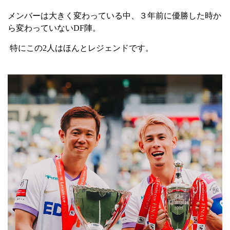
メンバーは大きく変わっている中、３年前に優勝した時か
ら変わっていない
DF
陣。
特にこの
2
人はほんとレジェンドです。