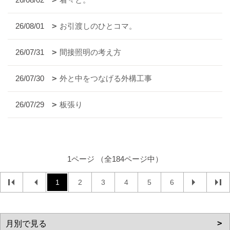
26/08/01
お引渡しのひとコマ。
26/07/31
間接照明の考え方
26/07/30
外と中をつなげる外構工事
26/07/29
板張り
1ページ （全184ページ中）
1
2
3
4
5
6