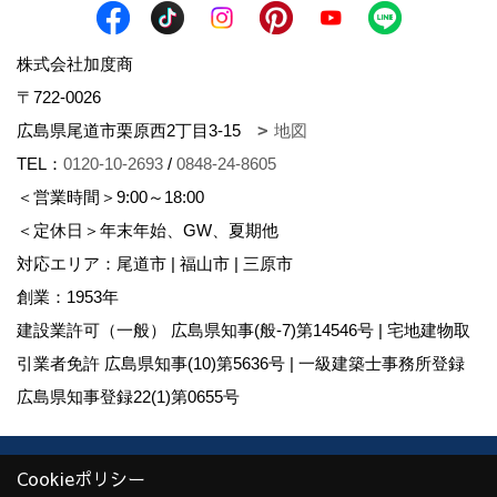
株式会社加度商
〒722-0026
広島県尾道市栗原西2丁目3-15
地図
TEL：
0120-10-2693
/
0848-24-8605
＜営業時間＞9:00～18:00
＜定休日＞年末年始、GW、夏期他
対応エリア：尾道市 | 福山市 | 三原市
創業：1953年
建設業許可（一般） 広島県知事(般-7)第14546号 | 宅地建物取
引業者免許 広島県知事(10)第5636号 | 一級建築士事務所登録
広島県知事登録22(1)第0655号
Copyright (c) KADOSHO. All Rights Reserved.
Cookieポリシー
Produced by
ゴデスクリエイト