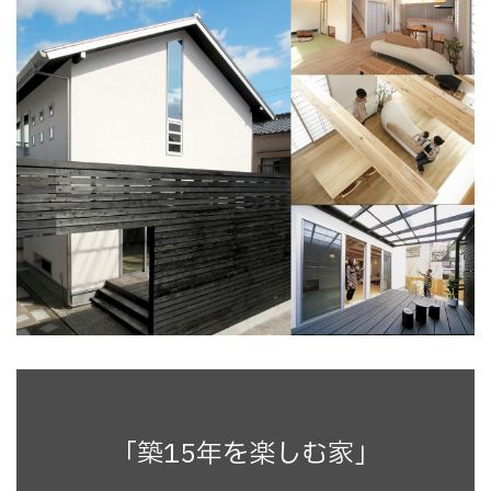
「築15年を楽しむ家」