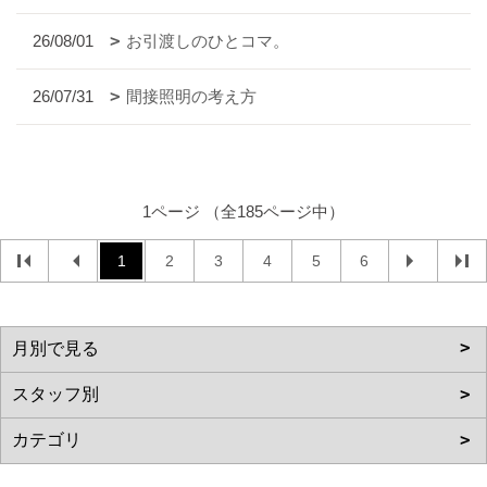
26/08/01
お引渡しのひとコマ。
26/07/31
間接照明の考え方
1ページ （全185ページ中）
1
2
3
4
5
6