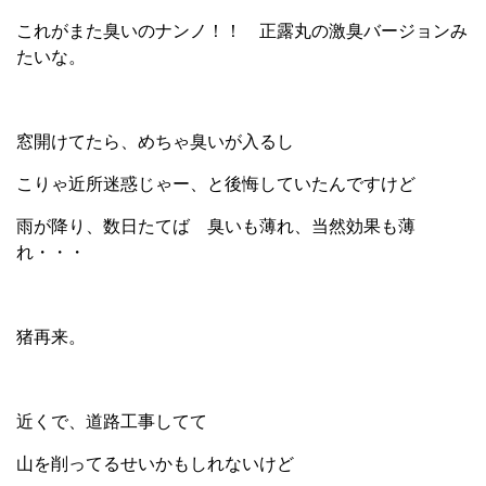
これがまた臭いのナンノ！！ 正露丸の激臭バージョンみ
たいな。
窓開けてたら、めちゃ臭いが入るし
こりゃ近所迷惑じゃー、と後悔していたんですけど
雨が降り、数日たてば 臭いも薄れ、当然効果も薄
れ・・・
猪再来。
近くで、道路工事してて
山を削ってるせいかもしれないけど