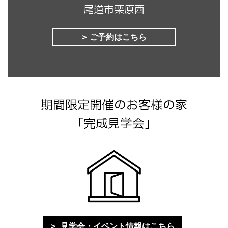
尾道市栗原西
ご予約はこちら
期間限定開催のお客様の家
「完成見学会」
見学会・イベント情報はこちら