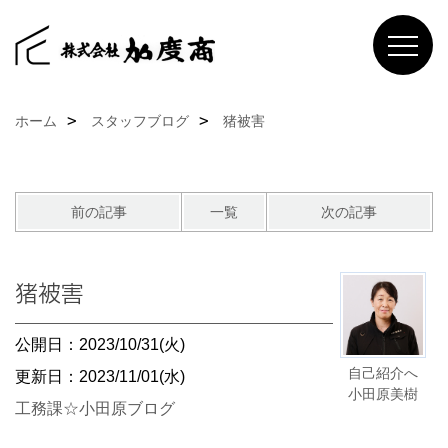
ホーム
スタッフブログ
猪被害
前の記事
一覧
次の記事
猪被害
公開日：2023/10/31(火)
自己紹介へ
更新日：2023/11/01(水)
小田原美樹
工務課☆小田原ブログ