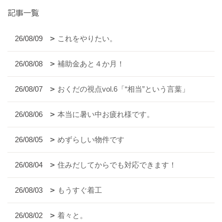
記事一覧
26/08/09
これをやりたい。
26/08/08
補助金あと４か月！
26/08/07
おくだの視点vol.6「“相当”という言葉」
26/08/06
本当に暑い中お疲れ様です。
26/08/05
めずらしい物件です
26/08/04
住みだしてからでも対応できます！
26/08/03
もうすぐ着工
26/08/02
着々と。