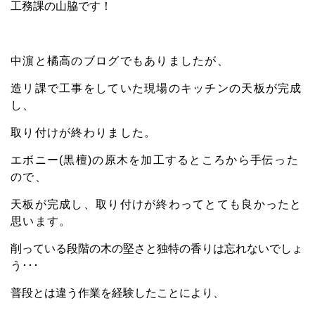
工務課の山脇です！
中
濵と橘高のブログでもありましたが、
造リ課で工事をしていた現場のキッチンの天板が完成
し、
取り付けが終わりました。
エボニー(黒檀)の原木を加工するところから手伝った
ので、
天板が完成し、取り付けが終わってとても良かったと
思います。
削っている段階の木の堅さと独特の香りは忘れないでしょ
う･･･
普段とは違う作業を経験したことにより、