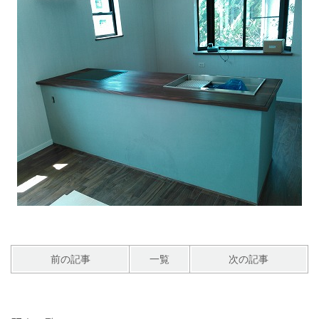
前の記事
一覧
次の記事