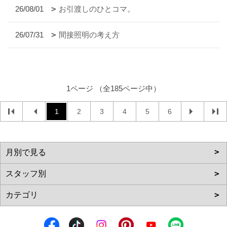
26/08/01
お引渡しのひとコマ。
26/07/31
間接照明の考え方
1ページ （全185ページ中）
1
2
3
4
5
6