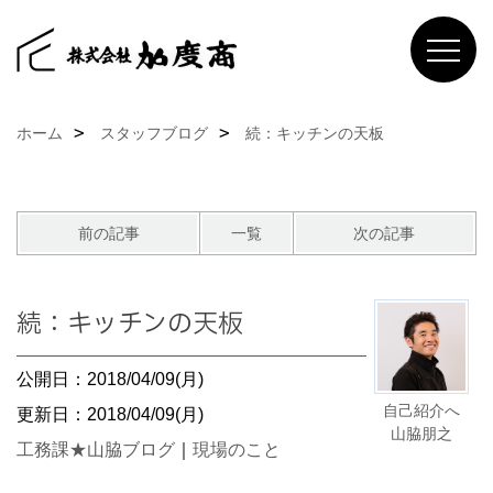
ホーム
スタッフブログ
続：キッチンの天板
前の記事
一覧
次の記事
続：キッチンの天板
公開日：2018/04/09(月)
自己紹介へ
更新日：2018/04/09(月)
山脇朋之
工務課★山脇ブログ
｜
現場のこと