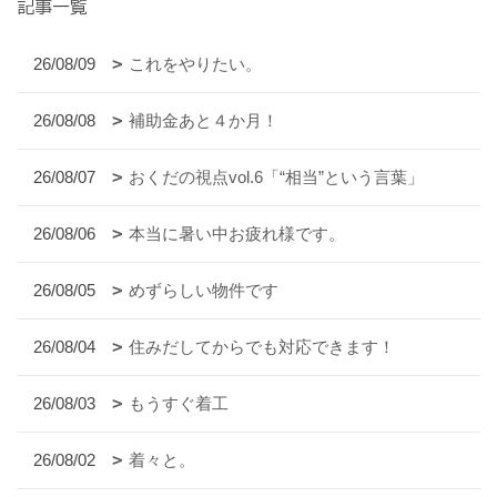
記事一覧
26/08/09
これをやりたい。
26/08/08
補助金あと４か月！
26/08/07
おくだの視点vol.6「“相当”という言葉」
26/08/06
本当に暑い中お疲れ様です。
26/08/05
めずらしい物件です
26/08/04
住みだしてからでも対応できます！
26/08/03
もうすぐ着工
26/08/02
着々と。