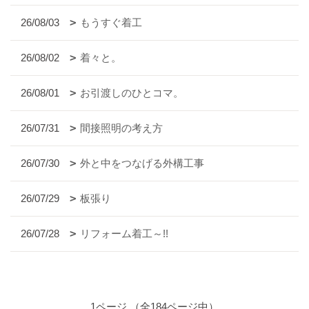
26/08/03
もうすぐ着工
26/08/02
着々と。
26/08/01
お引渡しのひとコマ。
26/07/31
間接照明の考え方
26/07/30
外と中をつなげる外構工事
26/07/29
板張り
26/07/28
リフォーム着工～!!
1ページ （全184ページ中）