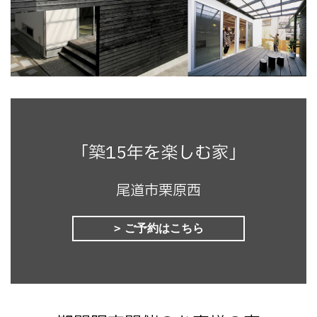
「築15年を楽しむ家」
尾道市栗原西
ご予約はこちら