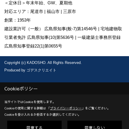
＜定休日＞年末年始、GW、夏期他
対応エリア：尾道市 | 福山市 | 三原市
創業：1953年
建設業許可（一般） 広島県知事(般-7)第14546号 | 宅地建物取
引業者免許 広島県知事(10)第5636号 | 一級建築士事務所登録
広島県知事登録22(1)第0655号
Copyright (c) KADOSHO. All Rights Reserved.
Produced by
ゴデスクリエイト
Cookieポリシー
当サイトではCookieを使用します。
Cookieの使用に関する詳細は 「
プライバシーポリシー
」をご覧ください。
Cookieを受け入れるか拒否するか選択してください。
同意する
同意しない