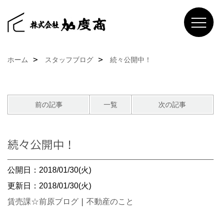
ホーム
スタッフブログ
続々公開中！
前の記事
一覧
次の記事
続々公開中！
公開日：2018/01/30(火)
更新日：2018/01/30(火)
賃売課☆前原ブログ
｜
不動産のこと