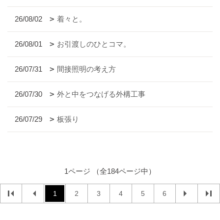
26/08/02
着々と。
26/08/01
お引渡しのひとコマ。
26/07/31
間接照明の考え方
26/07/30
外と中をつなげる外構工事
26/07/29
板張り
1ページ （全184ページ中）
1
2
3
4
5
6