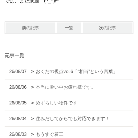
では、また来週 (^_^)/~
前の記事
一覧
次の記事
記事一覧
26/08/07
おくだの視点vol.6「“相当”という言葉」
26/08/06
本当に暑い中お疲れ様です。
26/08/05
めずらしい物件です
26/08/04
住みだしてからでも対応できます！
26/08/03
もうすぐ着工