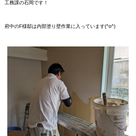
工務課の石岡です！
府中のF様邸は内部塗り壁作業に入っています(^o^)