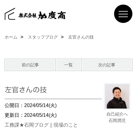
ホーム
スタッフブログ
左官さんの技
前の記事
一覧
次の記事
左官さんの技
公開日：2024/05/14(火)
自己紹介へ
更新日：2024/05/14(火)
石岡潤児
工務課★石岡ブログ
｜
現場のこと