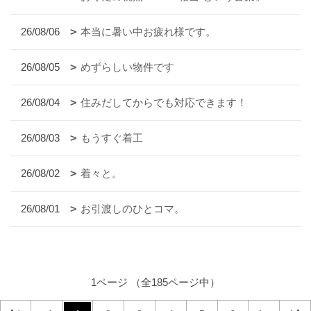
26/08/06
本当に暑い中お疲れ様です。
26/08/05
めずらしい物件です
26/08/04
住みだしてからでも対応できます！
26/08/03
もうすぐ着工
26/08/02
着々と。
26/08/01
お引渡しのひとコマ。
1ページ （全185ページ中）