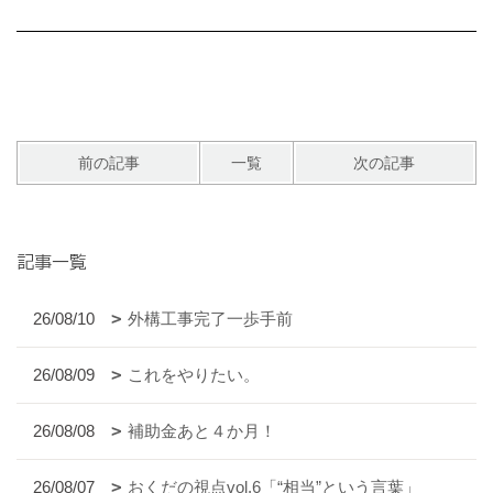
前の記事
一覧
次の記事
記事一覧
26/08/10
外構工事完了一歩手前
26/08/09
これをやりたい。
26/08/08
補助金あと４か月！
26/08/07
おくだの視点vol.6「“相当”という言葉」