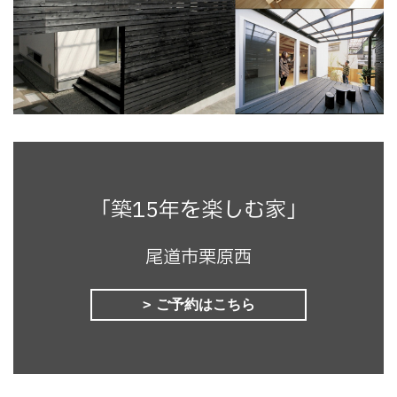
「築15年を楽しむ家」
尾道市栗原西
ご予約はこちら