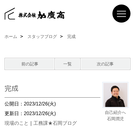
ホーム
スタッフブログ
完成
前の記事
一覧
次の記事
完成
公開日：2023/12/26(火)
自己紹介へ
更新日：2023/12/26(火)
石岡潤児
現場のこと
｜
工務課★石岡ブログ