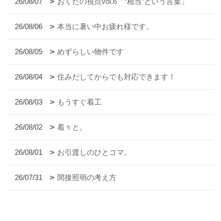
26/08/07
おくだの視点vol.6「“相当”という言葉」
26/08/06
本当に暑い中お疲れ様です。
26/08/05
めずらしい物件です
26/08/04
住みだしてからでも対応できます！
26/08/03
もうすぐ着工
26/08/02
着々と。
26/08/01
お引渡しのひとコマ。
26/07/31
間接照明の考え方