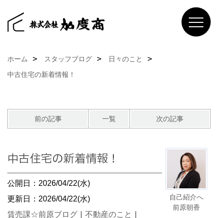
ホーム
スタッフブログ
日々のこと
中古住宅の新着情報！
前の記事
一覧
次の記事
中古住宅の新着情報！
公開日：2026/04/22(水)
自己紹介へ
更新日：2026/04/22(水)
前原朝香
賃売課☆前原ブログ
｜
不動産のこと
｜