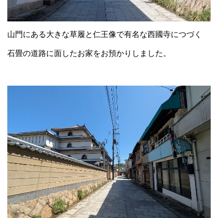
山門にある大きな草履と仁王像で有名な西國寺につづく
石畳の道路に面したお家をお預かりしました。