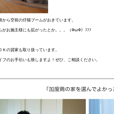
頃から空前の仔猫ブームがおきています。
がお施主様にも拡がったとか。。。（ФωФ）ﾌﾌﾌ
ＯＫの貸家も取り扱っています。
イフのお手伝いも致しますよ！ぜひ、ご相談ください。
「加度商の家を選んでよかっ