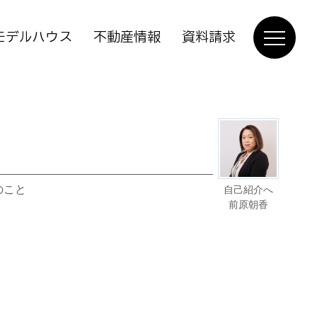
モデルハウス
不動産情報
資料請求
のこと
自己紹介へ
前原朝香