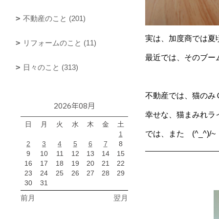
不動産のこと (201)
実は、加度商では夏
リフォームのこと (11)
最近では、そのブーム
日々のこと (313)
不動産では、猫のみ
2026年08月
幸せな、猫まみれラ
日
月
火
水
木
金
土
では、また (^_^)/~
1
2
3
4
5
6
7
8
9
10
11
12
13
14
15
16
17
18
19
20
21
22
23
24
25
26
27
28
29
30
31
前月
翌月