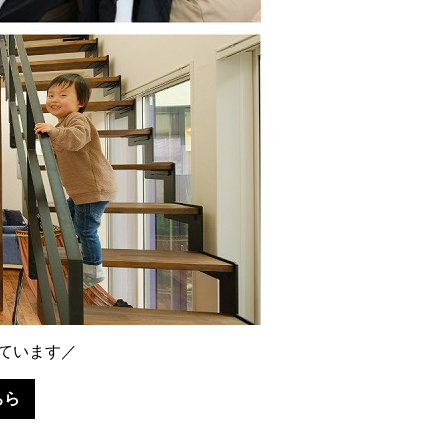
ています／
ちら