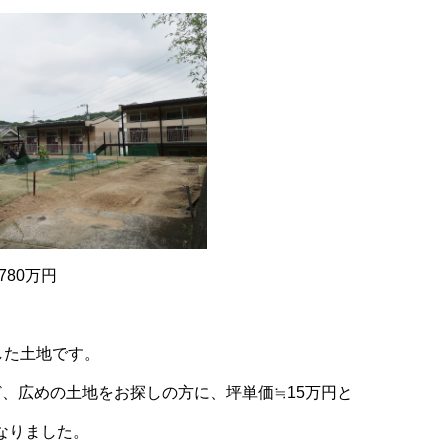
780万円
した土地です。
ど、広めの土地をお探しの方に、坪単価≒15万円と
なりました。