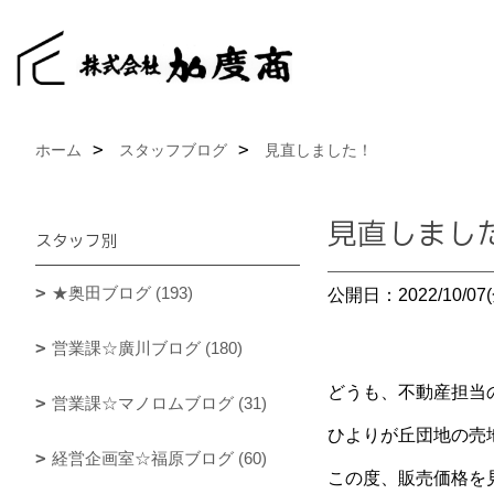
ホーム
スタッフブログ
見直しました！
見直しまし
スタッフ別
★奥田ブログ (193)
公開日：2022/10/07(
営業課☆廣川ブログ (180)
どうも、不動産担当
営業課☆マノロムブログ (31)
ひよりが丘団地の売
経営企画室☆福原ブログ (60)
この度、販売価格を