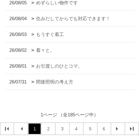
26/08/05
めずらしい物件です
26/08/04
住みだしてからでも対応できます！
26/08/03
もうすぐ着工
26/08/02
着々と。
26/08/01
お引渡しのひとコマ。
26/07/31
間接照明の考え方
1ページ （全185ページ中）
1
2
3
4
5
6