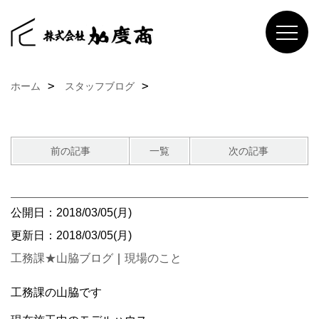
ホーム
スタッフブログ
前の記事
一覧
次の記事
公開日：2018/03/05(月)
更新日：2018/03/05(月)
工務課★山脇ブログ
｜
現場のこと
工務課の山脇です