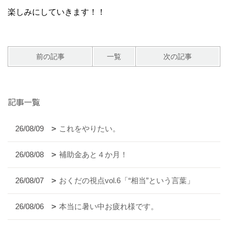
楽しみにしていきます！！
前の記事
一覧
次の記事
記事一覧
26/08/09
これをやりたい。
26/08/08
補助金あと４か月！
26/08/07
おくだの視点vol.6「“相当”という言葉」
26/08/06
本当に暑い中お疲れ様です。