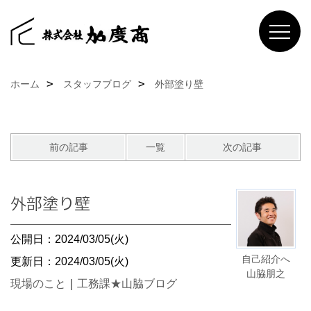
ホーム
スタッフブログ
外部塗り壁
前の記事
一覧
次の記事
外部塗り壁
公開日：2024/03/05(火)
自己紹介へ
更新日：2024/03/05(火)
山脇朋之
現場のこと
｜
工務課★山脇ブログ