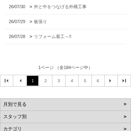
26/07/30
外と中をつなげる外構工事
26/07/29
板張り
26/07/28
リフォーム着工～!!
1ページ （全184ページ中）
1
2
3
4
5
6