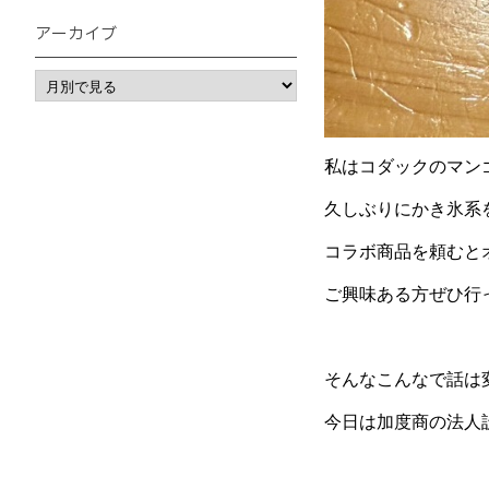
アーカイブ
私はコダックのマン
久しぶりにかき氷系
コラボ商品を頼むと
ご興味ある方ぜひ行
そんなこんなで話は
今日は加度商の法人