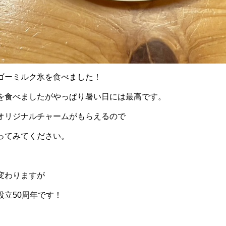
ゴーミルク氷を食べました！
を食べましたがやっぱり暑い日には最高です。
オリジナルチャームがもらえるので
ってみてください。
変わりますが
設立50周年です！