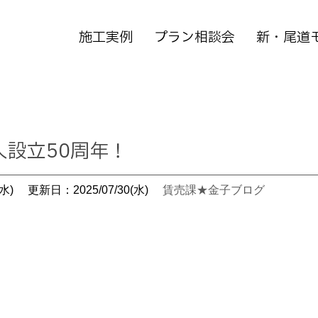
施工実例
プラン相談会
新・尾道
人設立50周年！
水)
更新日：2025/07/30(水)
賃売課★金子ブログ