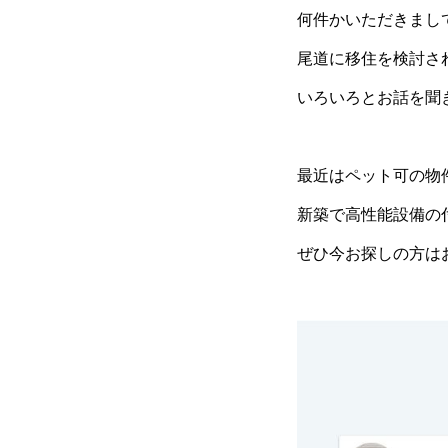
何件かいただきまし
尾道に移住を検討さ
いろいろとお話を聞
最近はペット可の物
新築で高性能設備の付
ぜひ今お探しの方は