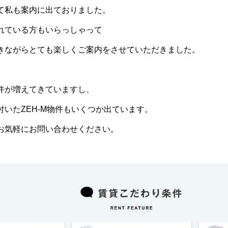
て私も案内に出ておりました。
れている方もいらっしゃって
きながらとても楽しくご案内をさせていただきました。
件が増えてきていますし、
いたZEH-M物件もいくつか出ています。
お気軽にお問い合わせください。