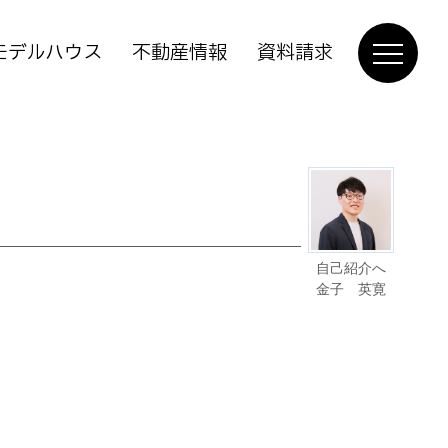
モデルハウス
不動産情報
資料請求
自己紹介へ
金子 英寛