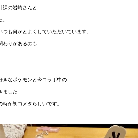
計課の岩崎さんと
た。
いつも何かとよくしていただいています。
関わりがあるのも
好きなポケモンと今コラボ中の
きました！
の時が初コメダらしいです。