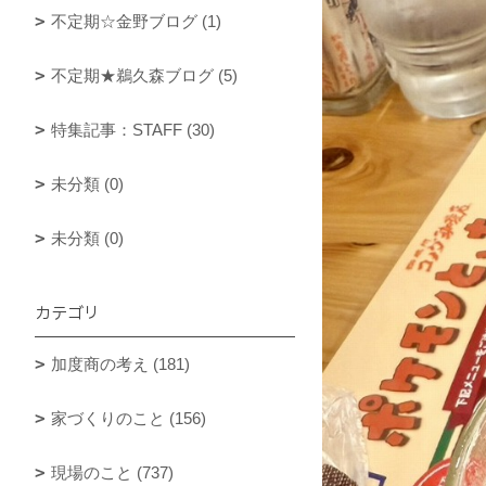
不定期☆金野ブログ (1)
不定期★鵜久森ブログ (5)
特集記事：STAFF (30)
未分類 (0)
未分類 (0)
カテゴリ
加度商の考え (181)
家づくりのこと (156)
現場のこと (737)