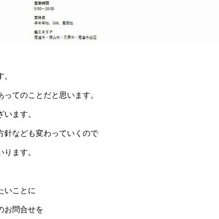
す。
あってのことだと思います。
ざいます。
方針なども変わっていくので
いります。
たいことに
のお問合せを