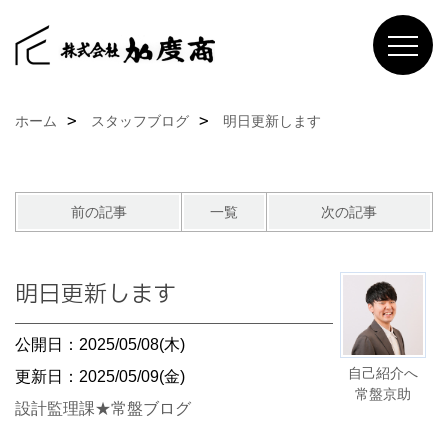
ホーム
スタッフブログ
明日更新します
前の記事
一覧
次の記事
明日更新します
公開日：2025/05/08(木)
自己紹介へ
更新日：2025/05/09(金)
常盤京助
設計監理課★常盤ブログ