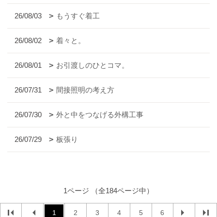
26/08/03
もうすぐ着工
26/08/02
着々と。
26/08/01
お引渡しのひとコマ。
26/07/31
間接照明の考え方
26/07/30
外と中をつなげる外構工事
26/07/29
板張り
1ページ （全184ページ中）
1
2
3
4
5
6