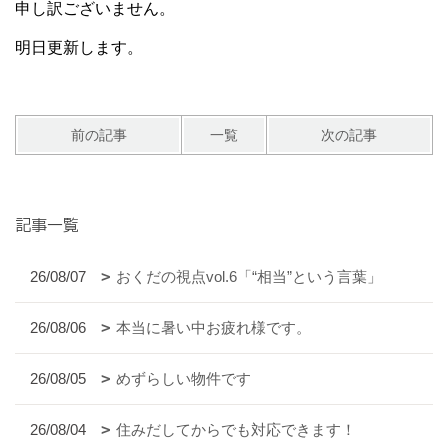
申し訳ございません。
明日更新します。
前の記事
一覧
次の記事
記事一覧
26/08/07
おくだの視点vol.6「“相当”という言葉」
26/08/06
本当に暑い中お疲れ様です。
26/08/05
めずらしい物件です
26/08/04
住みだしてからでも対応できます！