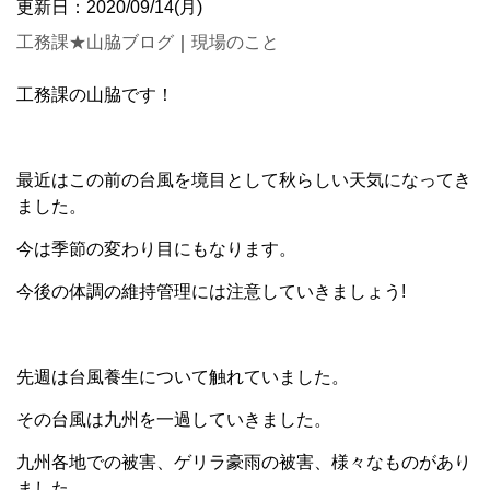
更新日：2020/09/14(月)
工務課★山脇ブログ
｜
現場のこと
工務課の山脇です！
最近はこの前の台風を境目として秋らしい天気になってき
ました。
今は季節の変わり目にもなります。
今後の体調の維持管理には注意していきましょう!
先週は台風養生について触れていました。
その台風は九州を一過していきました。
九州各地での被害、ゲリラ豪雨の被害、様々なものがあり
ました。