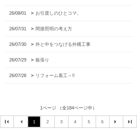
26/08/01
お引渡しのひとコマ。
26/07/31
間接照明の考え方
26/07/30
外と中をつなげる外構工事
26/07/29
板張り
26/07/28
リフォーム着工～!!
1ページ （全184ページ中）
1
2
3
4
5
6