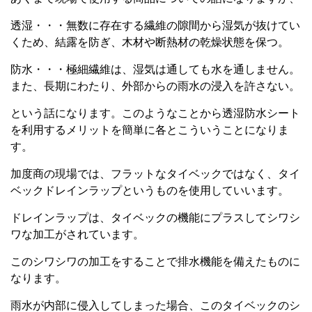
透湿・・・無数に存在する繊維の隙間から湿気が抜けてい
くため、結露を防ぎ、木材や断熱材の乾燥状態を保つ。
防水・・・極細繊維は、湿気は通しても水を通しません。
また、長期にわたり、外部からの雨水の浸入を許さない。
という話になります。このようなことから透湿防水シート
を利用するメリットを簡単に各とこういうことになりま
す。
加度商の現場では、フラットなタイベックではなく、タイ
ベックドレインラップというものを使用していいます。
ドレインラップは、タイベックの機能にプラスしてシワシ
ワな加工がされています。
このシワシワの加工をすることで排水機能を備えたものに
なります。
雨水が内部に侵入してしまった場合、このタイベックのシ