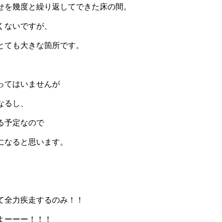
せを幾度と繰り返してできた床の間。
くないですが、
とても大きな箇所です。
ってはいませんが
なるし、
る予定なので
になると思います。
て全力疾走するのみ！！
よーーー！！！