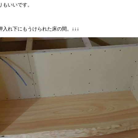
りもいいです。
押入れ下にもうけられた床の間。↓↓↓