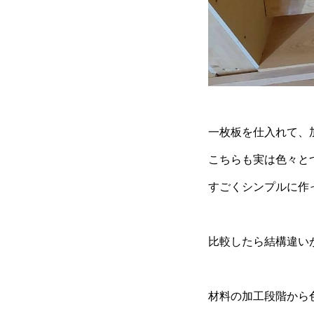
一枚板を仕入れて、
こちらも実は色々と
すごくシンプルに作
比較したら結構違い
材料の加工段階から