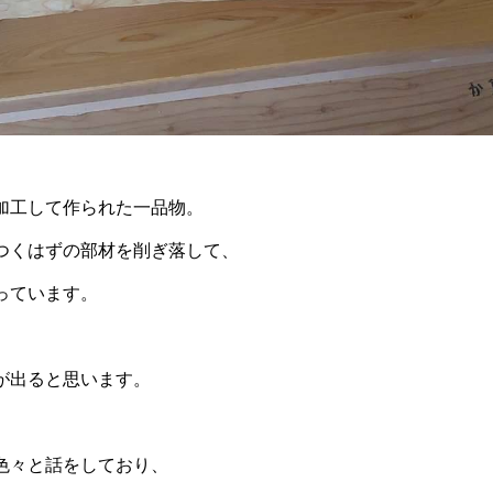
加工して作られた一品物。
つくはずの部材を削ぎ落して、
っています。
が出ると思います。
色々と話をしており、