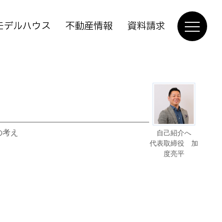
モデルハウス
不動産情報
資料請求
の考え
自己紹介へ
代表取締役 加
度亮平