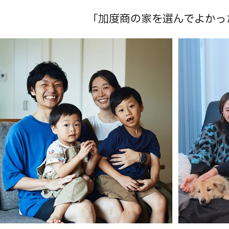
「加度商の家を選んでよかっ