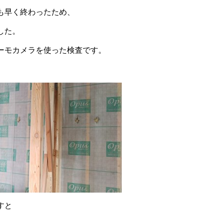
も早く終わったため、
した。
ーモカメラを使った検査です。
すと