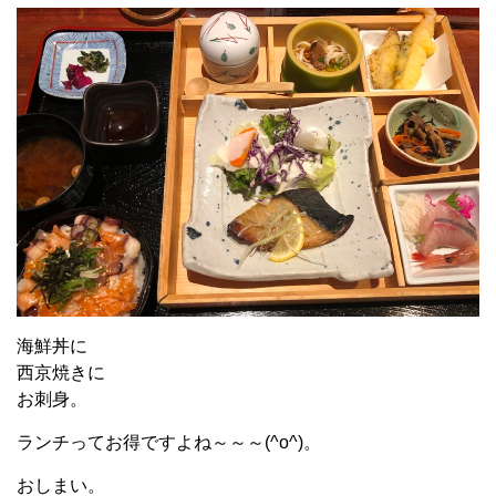
海鮮丼に
西京焼きに
お刺身。
ランチってお得ですよね～～～(^o^)。
おしまい。