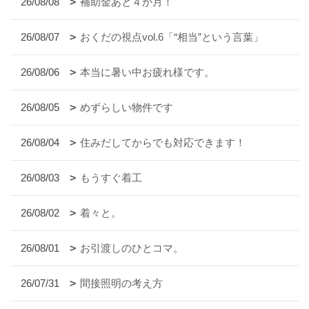
26/08/08
補助金あと４か月！
26/08/07
おくだの視点vol.6「“相当”という言葉」
26/08/06
本当に暑い中お疲れ様です。
26/08/05
めずらしい物件です
26/08/04
住みだしてからでも対応できます！
26/08/03
もうすぐ着工
26/08/02
着々と。
26/08/01
お引渡しのひとコマ。
26/07/31
間接照明の考え方