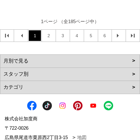
1ページ （全185ページ中）
1
2
3
4
5
6
株式会社加度商
〒722-0026
広島県尾道市栗原西2丁目3-15
地図