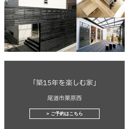
「築15年を楽しむ家」
尾道市栗原西
ご予約はこちら