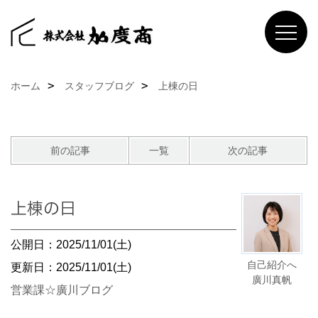
ホーム
スタッフブログ
上棟の日
前の記事
一覧
次の記事
上棟の日
公開日：2025/11/01(土)
自己紹介へ
更新日：2025/11/01(土)
廣川真帆
営業課☆廣川ブログ