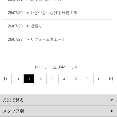
26/07/30
外と中をつなげる外構工事
26/07/29
板張り
26/07/28
リフォーム着工～!!
1ページ （全184ページ中）
1
2
3
4
5
6