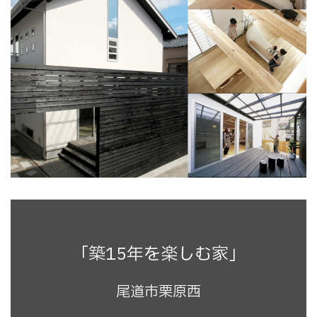
「築15年を楽しむ家」
尾道市栗原西