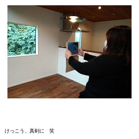
けっこう、真剣に 笑