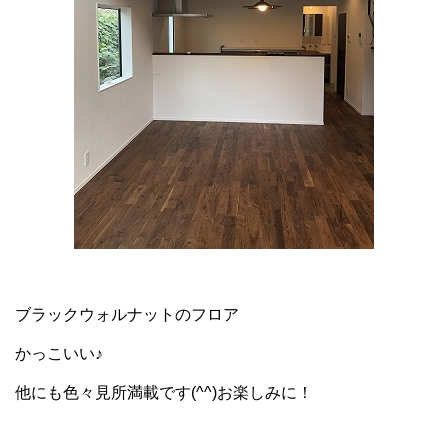
ブラックウォルナットのフロア
かっこいい♪
他にも色々見所満載です(^^)お楽しみに！