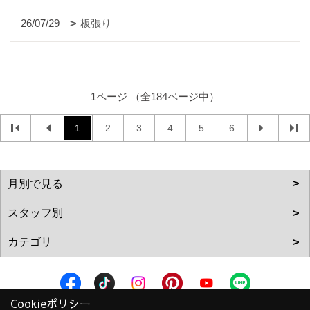
26/07/29
板張り
1ページ （全184ページ中）
1
2
3
4
5
6
Cookieポリシー