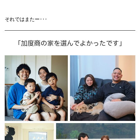
それではまたー･･･
「加度商の家を選んでよかったです」