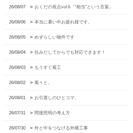
26/08/07
おくだの視点vol.6「“相当”という言葉」
26/08/06
本当に暑い中お疲れ様です。
26/08/05
めずらしい物件です
26/08/04
住みだしてからでも対応できます！
26/08/03
もうすぐ着工
26/08/02
着々と。
26/08/01
お引渡しのひとコマ。
26/07/31
間接照明の考え方
26/07/30
外と中をつなげる外構工事