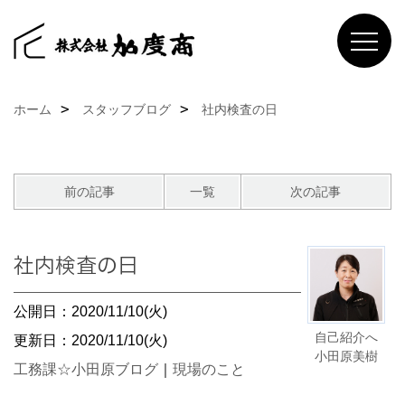
ホーム
スタッフブログ
社内検査の日
前の記事
一覧
次の記事
社内検査の日
公開日：2020/11/10(火)
自己紹介へ
更新日：2020/11/10(火)
小田原美樹
工務課☆小田原ブログ
｜
現場のこと