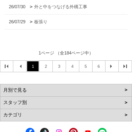
26/07/30
外と中をつなげる外構工事
26/07/29
板張り
1ページ （全184ページ中）
1
2
3
4
5
6