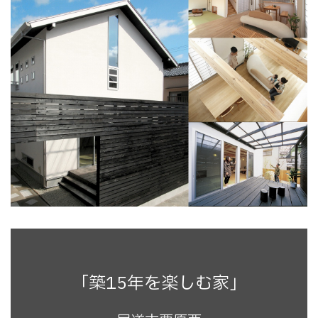
「築15年を楽しむ家」