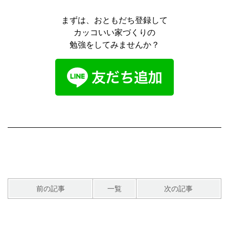
まずは、おともだち登録して
カッコいい家づくりの
勉強をしてみませんか？
前の記事
一覧
次の記事