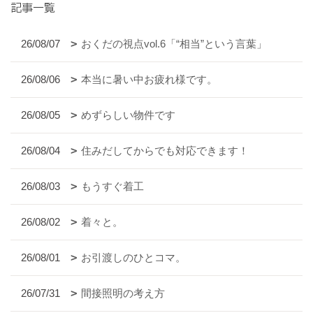
記事一覧
26/08/07
おくだの視点vol.6「“相当”という言葉」
26/08/06
本当に暑い中お疲れ様です。
26/08/05
めずらしい物件です
26/08/04
住みだしてからでも対応できます！
26/08/03
もうすぐ着工
26/08/02
着々と。
26/08/01
お引渡しのひとコマ。
26/07/31
間接照明の考え方