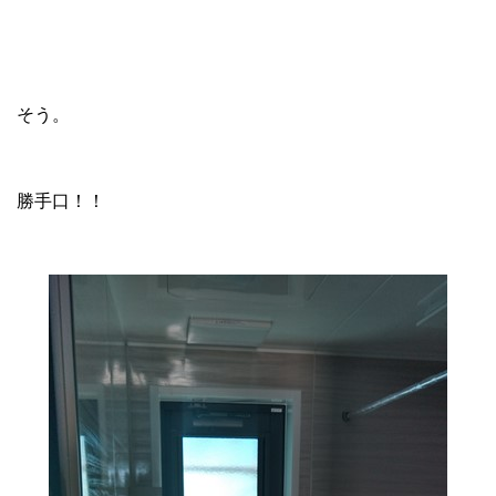
そう。
勝手口！！