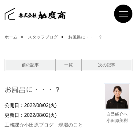
ホーム
スタッフブログ
お風呂に・・・？
前の記事
一覧
次の記事
お風呂に・・・？
公開日：2022/08/02(火)
自己紹介へ
更新日：2022/08/02(火)
小田原美樹
工務課☆小田原ブログ
｜
現場のこと