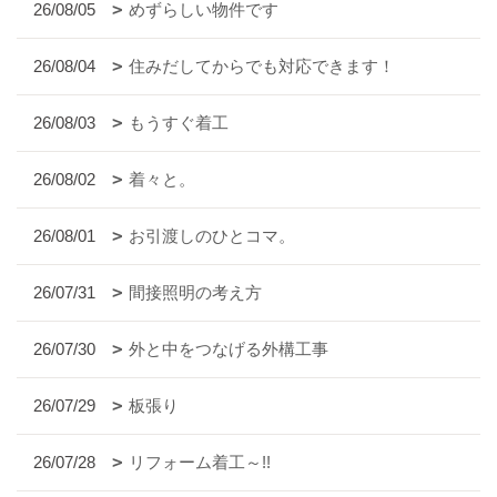
26/08/05
めずらしい物件です
26/08/04
住みだしてからでも対応できます！
26/08/03
もうすぐ着工
26/08/02
着々と。
26/08/01
お引渡しのひとコマ。
26/07/31
間接照明の考え方
26/07/30
外と中をつなげる外構工事
26/07/29
板張り
26/07/28
リフォーム着工～!!