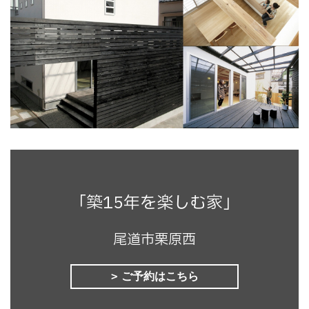
「築15年を楽しむ家」
尾道市栗原西
ご予約はこちら