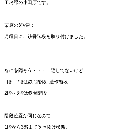
工務課の小田原です。
栗原の3階建て
月曜日に、鉄骨階段を取り付けました。
なにを隠そう・・・ 隠してないけど
1階～2階は鉄骨階段+造作階段
2階～3階は鉄骨階段
階段位置が同じなので
1階から3階まで吹き抜け状態。