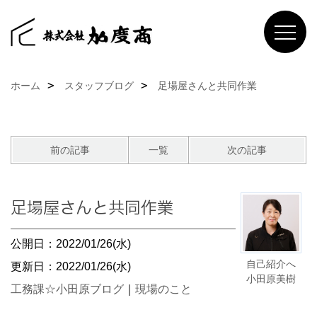
ホーム
スタッフブログ
足場屋さんと共同作業
前の記事
一覧
次の記事
足場屋さんと共同作業
公開日：2022/01/26(水)
自己紹介へ
更新日：2022/01/26(水)
小田原美樹
工務課☆小田原ブログ
｜
現場のこと