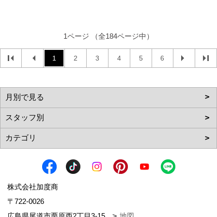
1ページ （全184ページ中）
1
2
3
4
5
6
株式会社加度商
〒722-0026
広島県尾道市栗原西2丁目3-15
地図