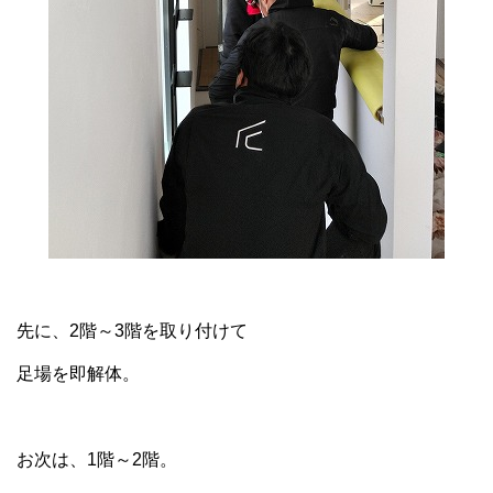
先に、2階～3階を取り付けて
足場を即解体。
お次は、1階～2階。