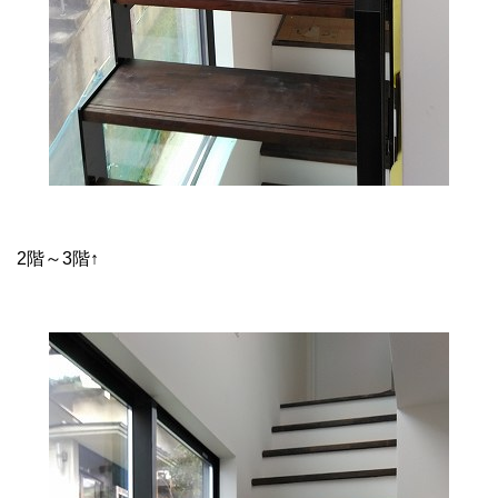
2階～3階↑