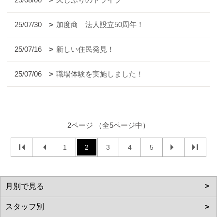
25/07/30
加度商 法人設立50周年！
25/07/16
新しい住民発見！
25/07/06
職場体験を実施しました！
2ページ （全5ページ中）
1
2
3
4
5