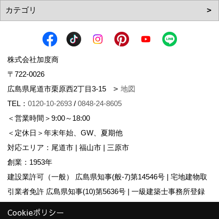
株式会社加度商
〒722-0026
広島県尾道市栗原西2丁目3-15
地図
TEL：
0120-10-2693
/
0848-24-8605
＜営業時間＞9:00～18:00
＜定休日＞年末年始、GW、夏期他
対応エリア：尾道市 | 福山市 | 三原市
創業：1953年
建設業許可（一般） 広島県知事(般-7)第14546号 | 宅地建物取
引業者免許 広島県知事(10)第5636号 | 一級建築士事務所登録
広島県知事登録22(1)第0655号
Cookieポリシー