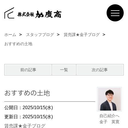
ホーム
スタッフブログ
賃売課★金子ブログ
おすすめの土地
前の記事
一覧
次の記事
おすすめの土地
公開日：2025/10/15(水)
自己紹介へ
更新日：2025/10/15(水)
金子 英寛
賃売課★金子ブログ