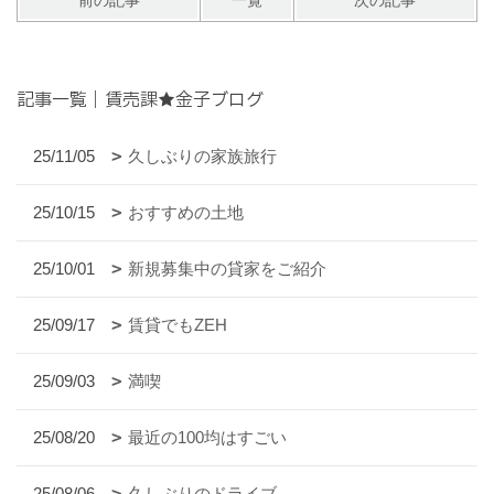
前の記事
一覧
次の記事
記事一覧｜賃売課★金子ブログ
25/11/05
久しぶりの家族旅行
25/10/15
おすすめの土地
25/10/01
新規募集中の貸家をご紹介
25/09/17
賃貸でもZEH
25/09/03
満喫
25/08/20
最近の100均はすごい
25/08/06
久しぶりのドライブ