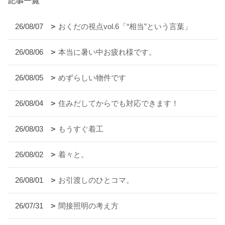
記事一覧
26/08/07
おくだの視点vol.6「“相当”という言葉」
26/08/06
本当に暑い中お疲れ様です。
26/08/05
めずらしい物件です
26/08/04
住みだしてからでも対応できます！
26/08/03
もうすぐ着工
26/08/02
着々と。
26/08/01
お引渡しのひとコマ。
26/07/31
間接照明の考え方