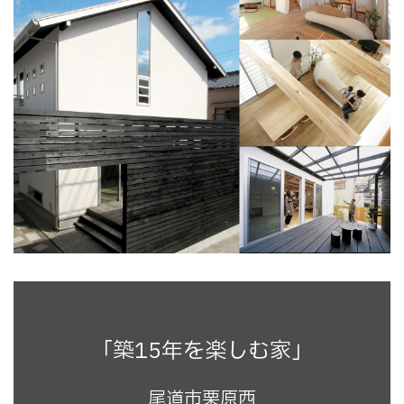
「築15年を楽しむ家」
尾道市栗原西