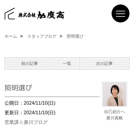
ホーム
スタッフブログ
照明選び
前の記事
一覧
次の記事
照明選び
公開日：2024/11/10(日)
自己紹介へ
更新日：2024/11/10(日)
廣川真帆
営業課☆廣川ブログ