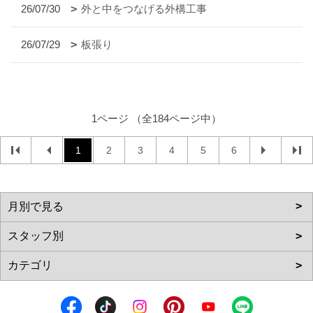
26/07/30
外と中をつなげる外構工事
26/07/29
板張り
1ページ （全184ページ中）
1
2
3
4
5
6