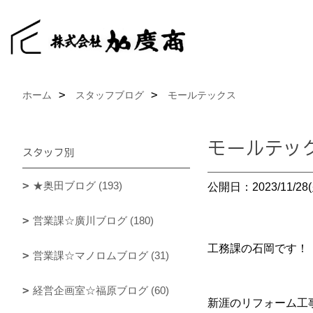
ホーム
スタッフブログ
モールテックス
モールテッ
スタッフ別
★奥田ブログ (193)
公開日：2023/11/28(
営業課☆廣川ブログ (180)
工務課の石岡です！
営業課☆マノロムブログ (31)
経営企画室☆福原ブログ (60)
新涯のリフォーム工事