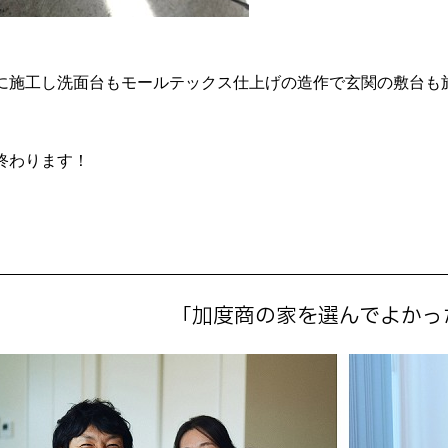
施工し洗面台もモールテックス仕上げの造作で玄関の敷台も施工さ
終わります！
「加度商の家を選んでよかっ