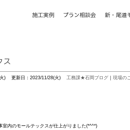
施工実例
プラン相談会
新・尾道
クス
火)
更新日：2023/11/28(火)
工務課★石岡ブログ
｜
現場の
室内のモールテックスが仕上がりました(*^^*)