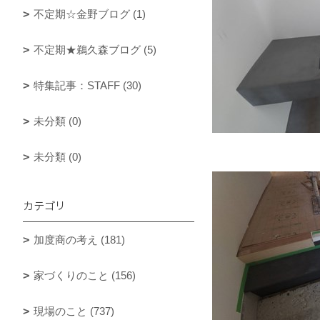
不定期☆金野ブログ (1)
不定期★鵜久森ブログ (5)
特集記事：STAFF (30)
未分類 (0)
未分類 (0)
カテゴリ
加度商の考え (181)
家づくりのこと (156)
現場のこと (737)