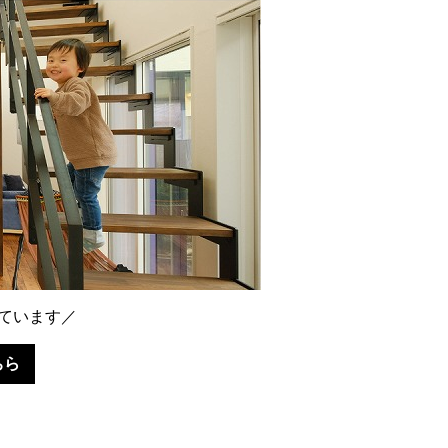
ています／
ちら