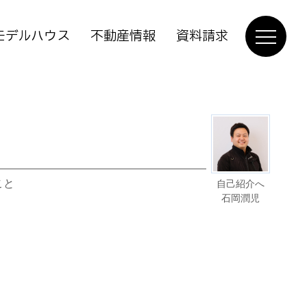
モデルハウス
不動産情報
資料請求
こと
自己紹介へ
石岡潤児