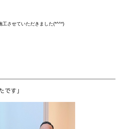
せていただきました(*^^*)
たです」