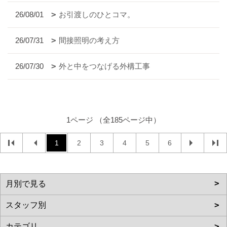
26/08/01
お引渡しのひとコマ。
26/07/31
間接照明の考え方
26/07/30
外と中をつなげる外構工事
1ページ （全185ページ中）
1
2
3
4
5
6