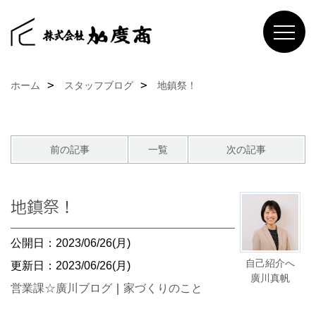
ホーム
スタッフブログ
地鎮祭！
前の記事
一覧
次の記事
地鎮祭！
公開日：2023/06/26(月)
自己紹介へ
更新日：2023/06/26(月)
廣川真帆
営業課☆廣川ブログ
｜
家づくりのこと