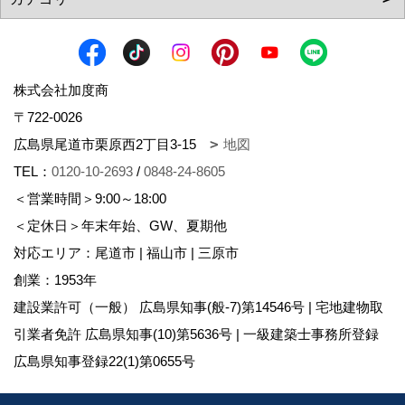
株式会社加度商
〒722-0026
広島県尾道市栗原西2丁目3-15
地図
TEL：
0120-10-2693
/
0848-24-8605
＜営業時間＞9:00～18:00
＜定休日＞年末年始、GW、夏期他
対応エリア：尾道市 | 福山市 | 三原市
創業：1953年
建設業許可（一般） 広島県知事(般-7)第14546号 | 宅地建物取
引業者免許 広島県知事(10)第5636号 | 一級建築士事務所登録
広島県知事登録22(1)第0655号