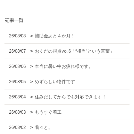
記事一覧
26/08/08
補助金あと４か月！
26/08/07
おくだの視点vol.6「“相当”という言葉」
26/08/06
本当に暑い中お疲れ様です。
26/08/05
めずらしい物件です
26/08/04
住みだしてからでも対応できます！
26/08/03
もうすぐ着工
26/08/02
着々と。