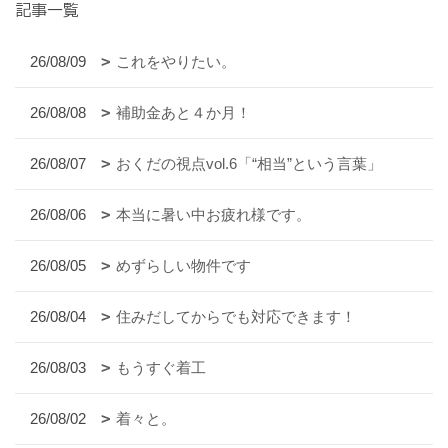
記事一覧
26/08/09
これをやりたい。
26/08/08
補助金あと４か月！
26/08/07
おくだの視点vol.6「“相当”という言葉」
26/08/06
本当に暑い中お疲れ様です。
26/08/05
めずらしい物件です
26/08/04
住みだしてからでも対応できます！
26/08/03
もうすぐ着工
26/08/02
着々と。