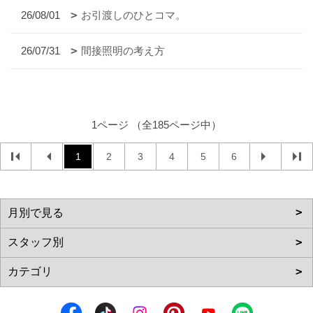
26/08/01
お引渡しのひとコマ。
26/07/31
間接照明の考え方
1ページ （全185ページ中）
1
2
3
4
5
6