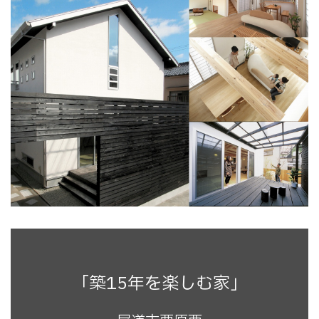
「築15年を楽しむ家」