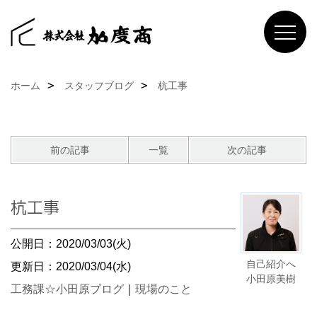
ホーム
スタッフブログ
杭工事
前の記事
一覧
次の記事
杭工事
公開日：2020/03/03(火)
自己紹介へ
更新日：2020/03/04(水)
小田原美樹
工務課☆小田原ブログ
｜
現場のこと