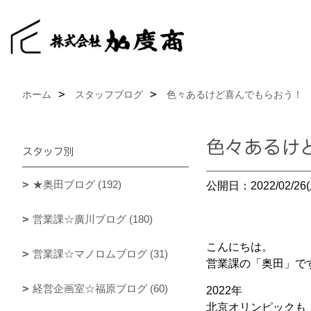
ホーム
スタッフブログ
色々あるけど喜んでもらおう！
色々あるけ
スタッフ別
★奥田ブログ (192)
公開日：2022/02/26(
営業課☆廣川ブログ (180)
こんにちは。
営業課☆マノロムブログ (31)
営業課の「奥田」で
経営企画室☆福原ブログ (60)
2022年
北京オリンピックも