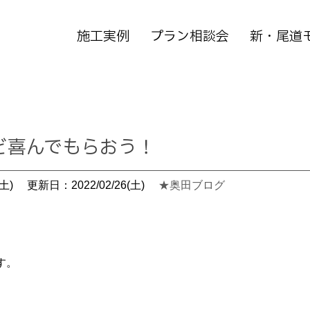
施工実例
プラン相談会
新・尾道
ど喜んでもらおう！
土)
更新日：2022/02/26(土)
★奥田ブログ
す。