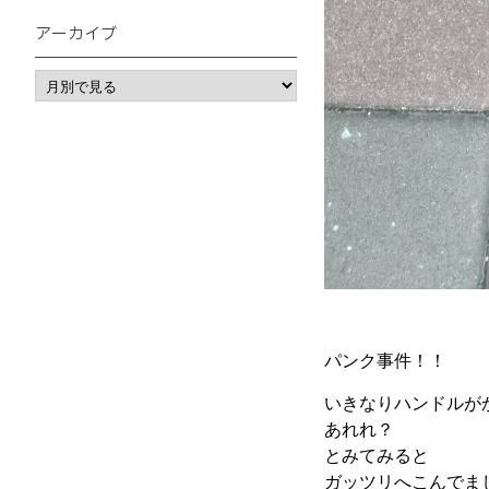
アーカイブ
パンク事件！！
いきなりハンドルが
あれれ？
とみてみると
ガッツリへこんでま