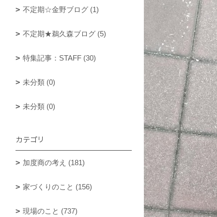
不定期☆金野ブログ (1)
不定期★鵜久森ブログ (5)
特集記事：STAFF (30)
未分類 (0)
未分類 (0)
カテゴリ
加度商の考え (181)
家づくりのこと (156)
現場のこと (737)