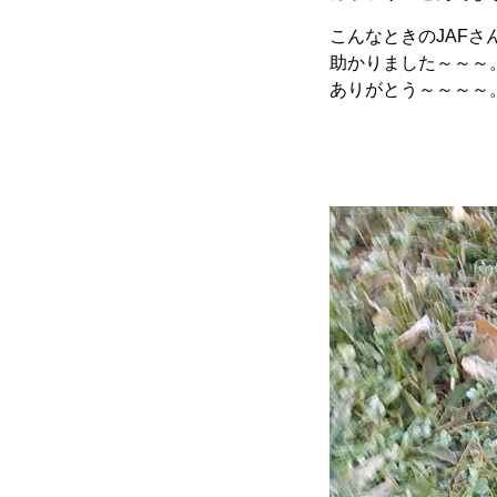
こんなときのJAFさ
助かりました～～～
ありがとう～～～～