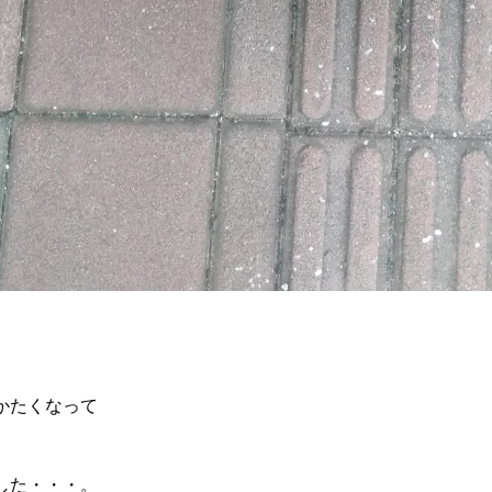
かたくなって
した・・・。