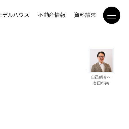
モデルハウス
不動産情報
資料請求
自己紹介へ
奥田征尚